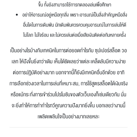
ขึ้น ทั้งยังสามารถใช้การทดลองเล่นเพื่อศึกษา
อย่าให้อารมณ์อยู่เหนือทุกสิ่ง เพราะอารมณ์เป็นสิ่งสำคัญเหนือสิ่ง
อื่นใดในการเดิมพัน นักเดิมพันควรควบคุมอารมณ์ในการเล่นให้ดี
ไม่โลภ ไม่ใจร้อน และไม่ควรเล่นต่อเมื่อเสียเงินติดต่อกันหลายครั้ง
เป็นอย่างไรบ้างกับเทคนิคในการต่อยอดกำไรกับ ซุปเปอร์สล็อต วอ
เลท ให้ปังขึ้นยิ่งกว่าเดิม เห็นได้ชัดเลยว่าแต่ละเคล็ดลับมีความง่าย
ต่อการปฏิบัติอย่างมาก นอกจากนี้ก็ยังมีเทคนิคอื่นอีกด้วย อาทิ
การเลือกช่วงเวลาในการเล่นที่เหมาะสม, การใช้สูตรสล็อตได้เงินจริง
หรือแม้กระทั่งการเข้าร่วมโปรโมชันของตัวเว็บเองก็เช่นเดียวกัน นั่น
จะยิ่งทำให้การทำกำไรทวีคูณความปังมากยิ่งขึ้น บอกเลยว่างานนี้
เพลิดเพลินใจเป็นอย่างมากเลยหละ