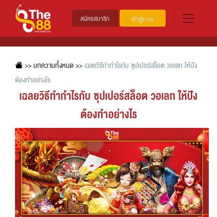
สมัครสมาชิก
เข้าสู่ระบบ
>>
บทความทั้งหมด
>>
เฉลยวิธีทำกำไรกับ ซุปเปอร์สล็อต วอเลท ให้ปัง
ต้องทำอย่างไร
เฉลยวิธีทำกำไรกับ ซุปเปอร์สล็อต วอเลท ให้ปัง
ต้องทำอย่างไร