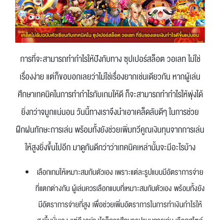
การที่จะสามารถทำกำไรให้ปังกับทาง ซุปเปอร์สล็อต วอเลท ไม่ใช่
เรื่องง่าย แต่ก็ขอบอกเลยว่าไม่ใช่เรื่องยากเช่นเดียวกัน หากผู้เล่น
ศึกษาเทคนิคในการทำกำไรกับเกมให้ดี ก็จะสามารถทำกำไรให้พุ่งได้
ยิ่งกว่าจมูกแน่นอน วันนี้ทางเราจึงนำเอาเคล็ดลับดีๆ ในการช่วย
ฝึกฝนทักษะการเล่น พร้อมทั้งยังช่วยเพิ่มทวีคูณเงินทุนจากการเล่น
ให้สูงยิ่งขึ้นไปอีก มาดูกันดีกว่าว่าเทคนิคเหล่านั้นจะมีอะไรบ้าง
เลือกเกมให้เหมาะสมกับตัวเอง เพราะแต่ละรูปแบบมีอัตราการจ่าย
ที่แตกต่างกัน ผู้เล่นควรเลือกแบบที่เหมาะสมกับตัวเอง พร้อมทั้งยัง
มีอัตราการจ่ายที่สูง เพื่อช่วยเพิ่มอัตราการในการทำเงินกำไรให้