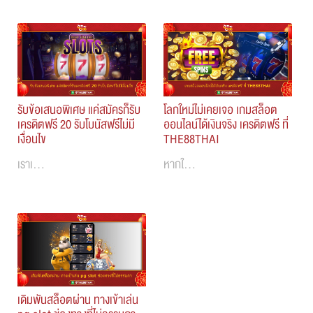
รับข้อเสนอพิเศษ แค่สมัครก็รับ
โลกใหม่ไม่เคยเจอ เกมสล็อต
เครดิตฟรี 20 รับโบนัสฟรีไม่มี
ออนไลน์ได้เงินจริง เครดิตฟรี ที่
เงื่อนไข
THE88THAI
เราเ…
หากใ…
เดิมพันสล็อตผ่าน ทางเข้าเล่น