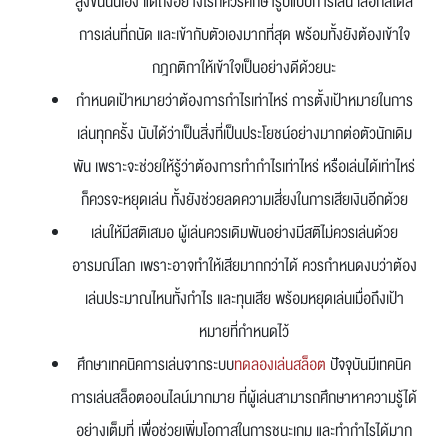
สูงขึ้นนั่นเอง แต่ถึงอย่างไรก็ควรศึกษารูปแบบการเล่น เลือกสไตล์
การเล่นที่ถนัด และเข้ากับตัวเองมากที่สุด พร้อมทั้งยังต้องเข้าใจ
กฎกติกาให้เข้าใจเป็นอย่างดีด้วยนะ
กำหนดเป้าหมายว่าต้องการกำไรเท่าไหร่ การตั้งเป้าหมายในการ
เล่นทุกครั้ง นับได้ว่าเป็นสิ่งที่เป็นประโยชน์อย่างมากต่อตัวนักเดิม
พัน เพราะจะช่วยให้รู้ว่าต้องการทำกำไรเท่าไหร่ หรือเล่นได้เท่าไหร่
ก็ควรจะหยุดเล่น ทั้งยังช่วยลดความเสี่ยงในการเสียเงินอีกด้วย
เล่นให้มีสติเสมอ ผู้เล่นควรเดิมพันอย่างมีสติไม่ควรเล่นด้วย
อารมณ์โลภ เพราะอาจทำให้เสียมากกว่าได้ ควรกำหนดงบว่าต้อง
เล่นประมาณไหนทั้งกำไร และทุนเสีย พร้อมหยุดเล่นเมื่อถึงเป้า
หมายที่กำหนดไว้
ศึกษาเทคนิคการเล่นจากระบบ
ทดลองเล่นสล็อต
ปัจจุบันมีเทคนิค
การเล่นสล็อตออนไลน์มากมาย ที่ผู้เล่นสามารถศึกษาหาความรู้ได้
อย่างเต็มที่ เพื่อช่วยเพิ่มโอกาสในการชนะเกม และทำกำไรได้มาก