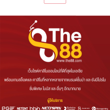
เว็บไซต์คาสิโนออนไลน์ที่ดีที่สุดในเอเชีย
พร้อมเกมสล็อตและคาสิโนที่หลากหลายจากแบรนด์ชั้นนำ และยังมีโปรโม
ชั่นพิเศษ โบนัส และอื่นๆ อีกมากมาย
ผู้ให้บริการ