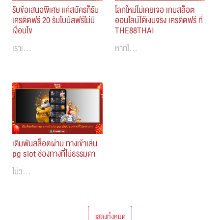
รับข้อเสนอพิเศษ แค่สมัครก็รับ
โลกใหม่ไม่เคยเจอ เกมสล็อต
เครดิตฟรี 20 รับโบนัสฟรีไม่มี
ออนไลน์ได้เงินจริง เครดิตฟรี ที่
เงื่อนไข
THE88THAI
เราเ…
หากใ…
เดิมพันสล็อตผ่าน ทางเข้าเล่น
pg slot ช่องทางที่ไม่ธรรมดา
ไม่ว…
แสดงทั้งหมด