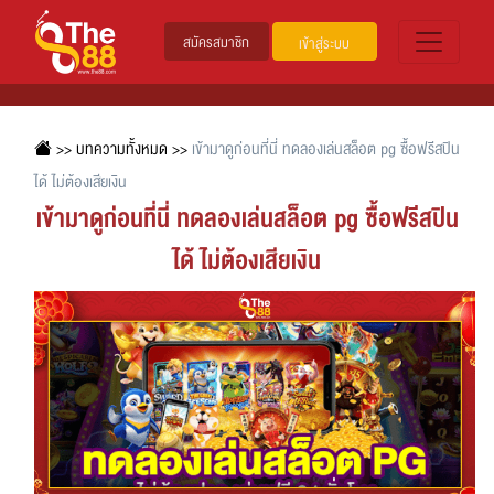
สมัครสมาชิก
เข้าสู่ระบบ
>>
บทความทั้งหมด
>>
เข้ามาดูก่อนที่นี่ ทดลองเล่นสล็อต pg ซื้อฟรีสปิน
ได้ ไม่ต้องเสียเงิน
เข้ามาดูก่อนที่นี่ ทดลองเล่นสล็อต pg ซื้อฟรีสปิน
ได้ ไม่ต้องเสียเงิน