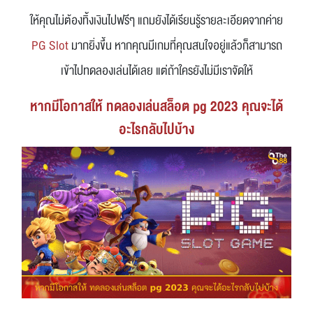
ให้คุณไม่ต้องทิ้งเงินไปฟรีๆ แถมยังได้เรียนรู้รายละเอียดจากค่าย
PG Slot
มากยิ่งขึ้น หากคุณมีเกมที่คุณสนใจอยู่แล้วก็สามารถ
เข้าไปทดลองเล่นได้เลย แต่ถ้าใครยังไม่มีเราจัดให้
หากมีโอกาสให้ ทดลองเล่นสล็อต pg 2023 คุณจะได้
อะไรกลับไปบ้าง