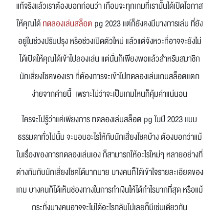
แท้จริงแล้วเราต้องบอกก่อนว่า เกือบจะทุกเกมที่เรานั้นได้เปิดโอกาส
ให้คุณได้
ทดลองเล่นสล็อต
pg 2023 แต่ก็ยังคงมีบางการเล่น ที่ยัง
อยู่ในช่วงปรับปรุง หรือช่วงเปิดตัวใหม่ แล้วแต่จังหวะที่อาจจะยังไม่
ได้เปิดให้คุณได้เข้าไปลองเล่น แต่นั่นก็เพียงพอแล้วสำหรับสมาชิก
นักเสี่ยงโชคของเรา ที่ต้องการจะเข้าไปทดลองเล่นเกมสล็อตแตก
ง่ายจากค่ายนี้ เพราะไม่ว่าจะเป็นเกมไหนก็คุ้มค่าแน่นอน
ใครจะไปรู้ว่าแค่เพียงการ ทดลองเล่นสล็อต pg ในปี 2023 แบบ
ธรรมดาทั่วไปนั้น จะมอบอะไรให้กับนักเสี่ยงโชคบ้าง ต้องบอกว่าแม้
ในเรื่องของการทดลองเล่นเอง ก็สามารถให้อะไรใหม่ๆ หลายอย่างที่
ต่างกันกับนักเสี่ยงโชคได้มากมาย บางคนก็ได้เข้าใจรายละเอียดของ
เกม บางคนก็ได้เห็นช่องทางในการทำเงินให้ได้กำไรมากที่สุด หรือแม้
กระทั่งบางคนอาจจะไม่ได้อะไรกลับไปเลยก็มีเช่นเดียวกัน