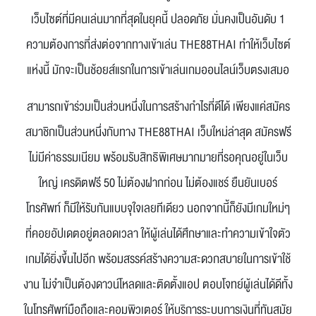
เว็บไซต์ที่มีคนเล่นมากที่สุดในยุคนี้ ปลอดภัย มั่นคงเป็นอันดับ 1
ความต้องการที่ส่งต่อจากทางเข้าเล่น THE88THAI ทำให้เว็บไซต์
แห่งนี้ มักจะเป็นช้อยส์แรกในการเข้าเล่นเกมออนไลน์เว็บตรงเสมอ
สามารถเข้าร่วมเป็นส่วนหนึ่งในการสร้างกำไรที่ดีได้ เพียงแค่สมัคร
สมาชิกเป็นส่วนหนึ่งกับทาง THE88THAI เว็บใหม่ล่าสุด สมัครฟรี
ไม่มีค่าธรรมเนียม พร้อมรับสิทธิพิเศษมากมายที่รอคุณอยู่ในเว็บ
ใหญ่ เครดิตฟรี 50 ไม่ต้องฝากก่อน ไม่ต้องแชร์ ยืนยันเบอร์
โทรศัพท์ ก็มีให้รับกันแบบจุใจเลยทีเดียว นอกจากนี้ก็ยังมีเกมใหม่ๆ
ที่คอยอัปเดตอยู่ตลอดเวลา ให้ผู้เล่นได้ศึกษาและทำความเข้าใจตัว
เกมได้ยิ่งขึ้นไปอีก พร้อมสรรค์สร้างความสะดวกสบายในการเข้าใช้
งาน ไม่จำเป็นต้องดาวน์โหลดและติดตั้งแอป ตอบโจทย์ผู้เล่นได้ดีทั้ง
ในโทรศัพท์มือถือและคอมพิวเตอร์ ให้บริการระบบการเงินที่ทันสมัย