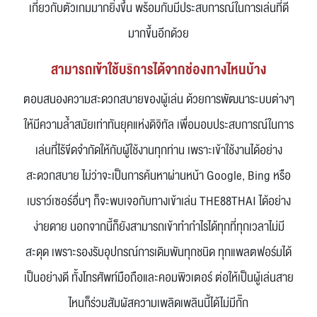
เกี่ยวกับตัวเกมมากยิ่งขึ้น พร้อมกับมีประสบการณ์ในการเล่นที่ดี
มากขึ้นอีกด้วย
สามารถเข้าใช้บริการได้จากช่องทางไหนบ้าง
ตอบสนองความสะดวกสบายของผู้เล่น ด้วยการพัฒนาระบบต่างๆ
ให้มีความล้ำสมัยเท่าทันยุคแห่งดิจิทัล เพื่อมอบประสบการณ์ในการ
เล่นที่ไร้ขีดจำกัดให้กับผู้ใช้งานทุกท่าน เพราะเข้าใช้งานได้อย่าง
สะดวกสบาย ไม่ว่าจะเป็นการค้นหาผ่านหน้า Google, Bing หรือ
เบราว์เซอร์อื่นๆ ก็จะพบเจอกับทางเข้าเล่น THE88THAI ได้อย่าง
ง่ายดาย นอกจากนี้ก็ยังสามารถเข้าทำกำไรได้ทุกที่ทุกเวลาไม่มี
สะดุด เพราะรองรับอุปกรณ์การเดิมพันทุกชนิด ทุกแพลตฟอร์มได้
เป็นอย่างดี ทั้งโทรศัพท์มือถือและคอมพิวเตอร์ ต่อให้เป็นผู้เล่นสาย
ไหนก็ร่วมสัมผัสความเพลิดเพลินนี้ได้ไม่มีกั๊ก