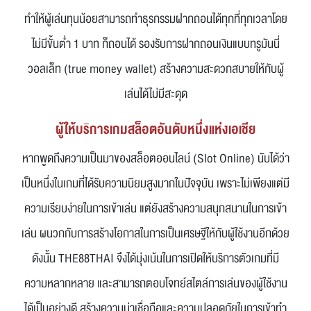
ทำให้ผู้เล่นทุนน้อยสามารถทำธุรกรรมฝากถอนได้ทุกที่ทุกเวลาโดย
ไม่มีขั้นต่ำ 1 บาท ก็ถอนได้ รองรับการฝากถอนเงินแบบทรูมันนี่
วอลเล็ท (true money wallet) สร้างความสะดวกสบายให้กับผู้
เล่นได้ไม่มีสะดุด
ผู้ให้บริการเกมสล็อตอันดับหนึ่งแห่งเอเชีย
หากพูดถึงความเป็นมาของสล็อตออนไลน์ (Slot Online) นับได้ว่า
เป็นหนึ่งในเกมที่ได้รับความนิยมสูงมากในปัจจุบัน เพราะไม่เพียงแต่มี
ความเรียบง่ายในการเข้าเล่น แต่ยังสร้างความสนุกสนานในการเข้า
เล่น ผนวกกับการสร้างโอกาสในการเป็นเศรษฐีให้กับผู้ใช้งานอีกด้วย
ดังนั้น THE88THAI จึงได้มุ่งเน้นในการเปิดให้บริการตัวเกมที่มี
ความหลากหลาย และสามารถตอบโจทย์สไตล์การเล่นของผู้ใช้งาน
ได้เป็นอย่างดี สร้างความน่าเชื่อถือและความปลอดภัยในการเข้าทำ