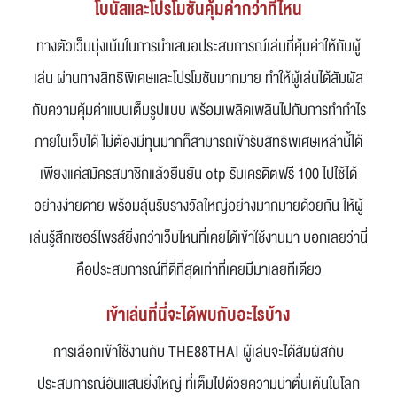
โบนัสและโปรโมชันคุ้มค่ากว่าที่ไหน
ทางตัวเว็บมุ่งเน้นในการนำเสนอประสบการณ์เล่นที่คุ้มค่าให้กับผู้
เล่น ผ่านทางสิทธิพิเศษและโปรโมชันมากมาย ทำให้ผู้เล่นได้สัมผัส
กับความคุ้มค่าแบบเต็มรูปแบบ พร้อมเพลิดเพลินไปกับการทำกำไร
ภายในเว็บได้ ไม่ต้องมีทุนมากก็สามารถเข้ารับสิทธิพิเศษเหล่านี้ได้
เพียงแค่สมัครสมาชิกแล้วยืนยัน otp รับเครดิตฟรี 100 ไปใช้ได้
อย่างง่ายดาย พร้อมลุ้นรับรางวัลใหญ่อย่างมากมายด้วยกัน ให้ผู้
เล่นรู้สึกเซอร์ไพรส์ยิ่งกว่าเว็บไหนที่เคยได้เข้าใช้งานมา บอกเลยว่านี่
คือประสบการณ์ที่ดีที่สุดเท่าที่เคยมีมาเลยทีเดียว
เข้าเล่นที่นี่จะได้พบกับอะไรบ้าง
การเลือกเข้าใช้งานกับ THE88THAI ผู้เล่นจะได้สัมผัสกับ
ประสบการณ์อันแสนยิ่งใหญ่ ที่เต็มไปด้วยความน่าตื่นเต้นในโลก