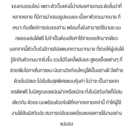
ของเกมออนไลน์ เพราะตัวเว็บแห่งนี้นำเสนอค่ายเกมระดับชั้นนำที่
หลากหลาย ที่มีการนำเสนอรูปแบบและเนื้อหาตัวเกมมากมาย ที่
เหมาะกับสไตล์การเล่นของท่าน พร้อมทั้งยังสามารถใช้งานระบบ
ทดลองเล่นได้ฟรี ไม่จำเป็นต้องเสียค่าใช้จ่ายเลยสักบาทเดียว
นอกจากนี้ตัวเว็บยังมีการอัปเดตบทความมากมาย ที่ช่วยให้ผู้เล่นได้
รู้จักกับตัวเกมมากยิ่งขึ้น รวมไปถึงเคล็ดลับและสูตรสล็อตต่างๆ ที่
ช่วยเพิ่มโอกาสในการชนะเงินรางวัลก้อนใหญ่ได้เป็นอย่างดี ปิดท้าย
ด้วยโบนัสและโปรโมชันสุดพิเศษแบบคุ้มค่า ไม่ว่าจะเป็นการแจก
เครดิตฟรี โบนัสคูณยอดเงินฝากหรือแม้กระทั่งโบนัสวันเกิดก็มีเช่น
เดียวกัน ด้วยระบบพร้อมด้วยข้อดีที่หลากหลายเหล่านี้ ทำให้ผู้ใช้
งานได้สัมผัสกับประสบการณ์อันยอดเยี่ยมตลอดการใช้งานอย่าง
แน่นอน