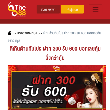
สมัครสมาชิก
เข้าสู่ระบบ
>>
บทความทั้งหมด
>>
ดีเกินต้านกับโปร ฝาก 300 รับ 600 บอกเลยคุ้ม
ยิ่งกว่าคุ้ม
ดีเกินต้านกับโปร ฝาก 300 รับ 600 บอกเลยคุ้ม
ยิ่งกว่าคุ้ม