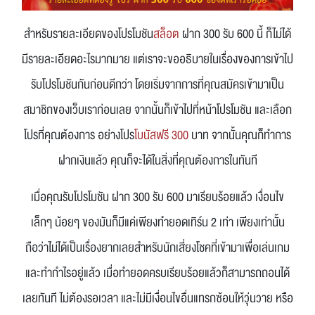
สำหรับรายละเอียดของโปรโมชัน
สล็อต
ฝาก 300 รับ 600 นี้ ก็ไม่ได้
มีรายละเอียดอะไรมากมาย แต่เราจะขออธิบายในเรื่องของการเข้าไป
รับโปรโมชันกันก่อนดีกว่า โดยเริ่มจากการที่คุณสมัครเข้ามาเป็น
สมาชิกของเว็บเราก่อนเลย จากนั้นก็เข้าไปที่หน้าโปรโมชัน และเลือก
โปรที่คุณต้องการ อย่างโปร
โบนัสฟรี 300
บาท จากนั้นคุณก็ทำการ
ฝากเงินแล้ว คุณก็จะได้ในสิ่งที่คุณต้องการในทันที
เมื่อคุณรับโปรโมชัน ฝาก 300 รับ 600 มาเรียบร้อยแล้ว เงื่อนไข
เล็กๆ น้อยๆ ของมันก็มีแค่เพียงทำยอดเทิร์น 2 เท่า เพียงเท่านั้น
ถือว่าไม่ได้เป็นเรื่องยากเลยสำหรับนักเสี่ยงโชคที่เข้ามาเพื่อเล่นเกม
และทำกำไรอยู่แล้ว เมื่อทำยอดครบเรียบร้อยแล้วก็สามารถถอนได้
เลยทันที ไม่ต้องรอเวลา และไม่มีเงื่อนไขอื่นแทรกซ้อนให้วุ่นวาย หรือ