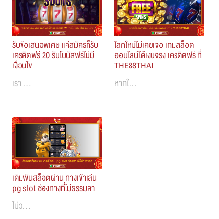
รับข้อเสนอพิเศษ แค่สมัครก็รับ
โลกใหม่ไม่เคยเจอ เกมสล็อต
เครดิตฟรี 20 รับโบนัสฟรีไม่มี
ออนไลน์ได้เงินจริง เครดิตฟรี ที่
เงื่อนไข
THE88THAI
เราเ…
หากใ…
เดิมพันสล็อตผ่าน ทางเข้าเล่น
pg slot ช่องทางที่ไม่ธรรมดา
ไม่ว…