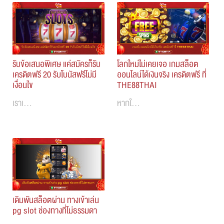
รับข้อเสนอพิเศษ แค่สมัครก็รับ
โลกใหม่ไม่เคยเจอ เกมสล็อต
เครดิตฟรี 20 รับโบนัสฟรีไม่มี
ออนไลน์ได้เงินจริง เครดิตฟรี ที่
เงื่อนไข
THE88THAI
เราเ…
หากใ…
เดิมพันสล็อตผ่าน ทางเข้าเล่น
pg slot ช่องทางที่ไม่ธรรมดา