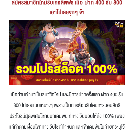
สมัครสมาชิกใหม่รับเครดิตฟรี เมื่อ ฝาก 400 รับ 800
เอาไปเลยจุกๆ จ้า
เมื่อท่านเข้ามาเป็นสมาชิกใหม่ และมีการฝากครั้งแรก ฝาก 400 รับ
800 ไปเลยแบบเหนาะๆ เพราะเป็นการต้อนรับโดยการมอบสิทธิ
ประโยชน์สุดพิเศษให้กับนักเดิมพัน ที่ทางเว็บมอบให้ถึง 100% เพียง
แค่ทำตามเงื่อนไขที่ทางเว็บไซต์กำหนด และเข้าเดิมพันในค่ายที่ระบุไว้