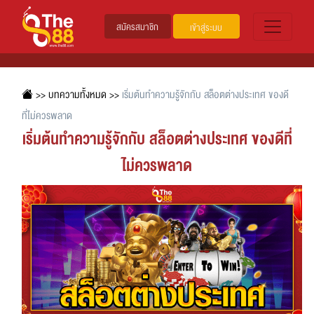
สมัครสมาชิก
เข้าสู่ระบบ
>>
บทความทั้งหมด
>>
เริ่มต้นทำความรู้จักกับ สล็อตต่างประเทศ ของดี
ที่ไม่ควรพลาด
เริ่มต้นทำความรู้จักกับ สล็อตต่างประเทศ ของดีที่
ไม่ควรพลาด