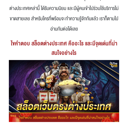
ต่างประเทศเหล่านี้ ได้รับความนิยม และมีผู้คนเข้าไปร่วมใช้บริการไม่
ขาดสายเลย สำหรับใครที่พร้อมจะทำความรู้จักกันแล้ว เราก็ตามไป
อ่านกันต่อได้เลย
ไขคำตอบ สล็อตต่างประเทศ คืออะไร และมีจุดเด่นที่น่า
สนใจอย่างไร