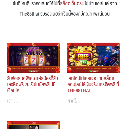
ต้นที่ไหนดี เราขอเสนอให้ไปที่
สล็อตเว็บตรง
ไม่ผ่านเอเย่นต์ จาก
The88thai รับรองเลยว่าเว็บนี้ของดีมีคุณภาพแน่นอน
รับข้อเสนอพิเศษ แค่สมัครก็รับ
โลกใหม่ไม่เคยเจอ เกมสล็อต
เครดิตฟรี 20 รับโบนัสฟรีไม่มี
ออนไลน์ได้เงินจริง เครดิตฟรี ที่
เงื่อนไข
THE88THAI
เราเ…
หากใ…