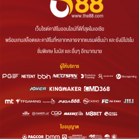
เว็บไซต์คาสิโนออนไลน์ที่ดีที่สุดในเอเชีย
พร้อมเกมสล็อตและคาสิโนที่หลากหลายจากแบรนด์ชั้นนำ และยังมีโปรโม
ชั่นพิเศษ โบนัส และอื่นๆ อีกมากมาย
ผู้ให้บริการ
ใบอนุญาต