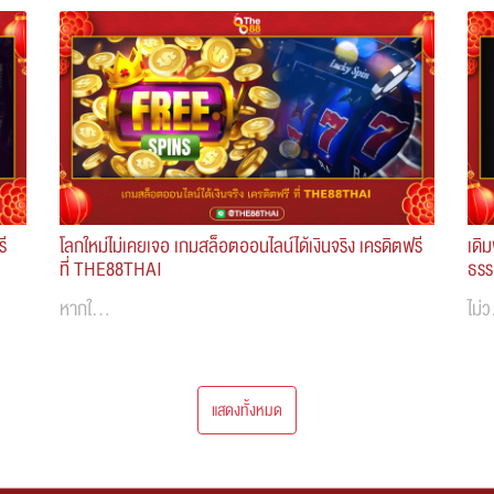
ี
โลกใหม่ไม่เคยเจอ เกมสล็อตออนไลน์ได้เงินจริง เครดิตฟรี
เดิม
ที่ THE88THAI
ธรร
หากใ…
ไม่
แสดงทั้งหมด