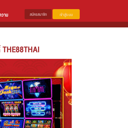
ความ
สมัครสมาชิก
เข้าสู่ระบบ
ให้ THE88THAI