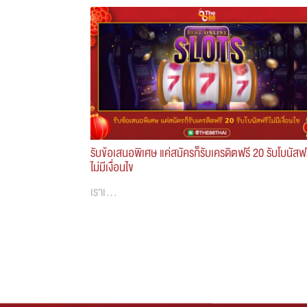
รับข้อเสนอพิเศษ แค่สมัครก็รับเครดิตฟรี 20 รับโบนัสฟร
ไม่มีเงื่อนไข
เราเ…