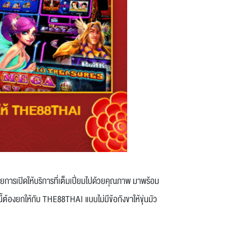
ยการเปิดให้บริการที่เต็มเปี่ยมไปด้วยคุณภาพ มาพร้อม
ต้องยกให้กับ THE88THAI แบบไม่มีข้อกังขาให้ขุ่นมัว