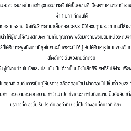
วามสะดวกสบายในการทำธุรกรรมการเงินได้เป็นอย่างดี เนื่องจากสามารถทำรายก
ต่ำ 1 บาท ก็ถอนได้
ทหลากหลาย เปิดให้บริการเกมสล็อตครบวงจร มีให้ครบทุกประเภทเกมที่ต้อง
้นนำ ให้ผู้เล่นได้สัมผัสกับตัวเกมเต็มคุณภาพ พร้อมความพรีเมียมเหนือระดับจ
ร์ที่ได้รับการพูดถึงมากที่สุดในขณะนี้ เพราะทำให้ผู้เล่นได้ศึกษารูปแบบของตั
สไตล์การเล่นของตนอีกด้วย
ผู้ใช้งานผ่านโบนัสและโปรโมชัน นับได้ว่าเป็นหนึ่งในสิทธิพิเศษที่รับได้ง่าย เ
็นอย่างดี สมกับการเป็นผู้ให้บริการ สล็อตออนไลน์ ฝากถอนไม่มีขั้นต่ำ 2023 
า และความสะดวกสบาย ทำให้ไม่แปลกใจเลยว่าทำไมถึงกลายเป็นอันดับหนึ่งเมื
บริการที่ดีเองนั้น รับประกันเลยว่าที่แห่งนี้เป็นคำตอบที่ดีมากทีเดียว