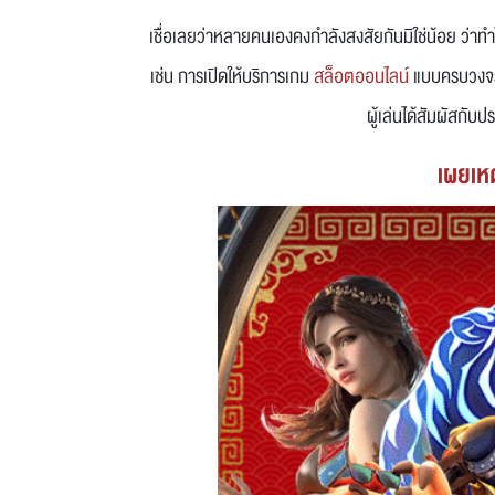
เชื่อเลยว่าหลายคนเองคงกำลังสงสัยกันมิใช่น้อย ว่าทำไ
เช่น การเปิดให้บริการเกม
สล็อตออนไลน์
แบบครบวงจรเป
ผู้เล่นได้สัมผัสกับ
เผยเหต