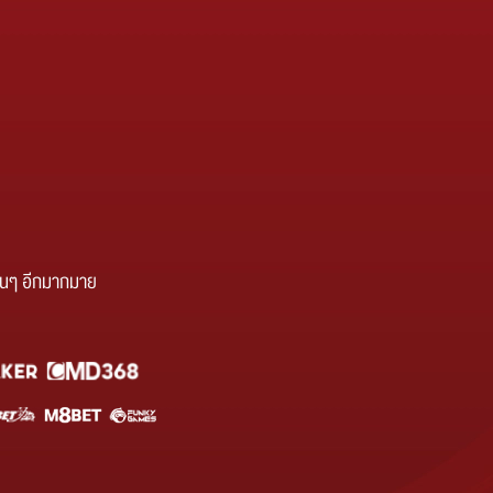
ื่นๆ อีกมากมาย