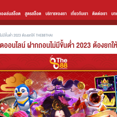
องเล่นสล็อต
สูตรสล็อต
บริการของเรา
เกี่ยวกับเรา
ติดต่อเรา
บท
ม่มีขั้นต่ำ 2023 ต้องยกให้ THE88THAI
็อตออนไลน์ ฝากถอนไม่มีขั้นต่ำ 2023 ต้องยก