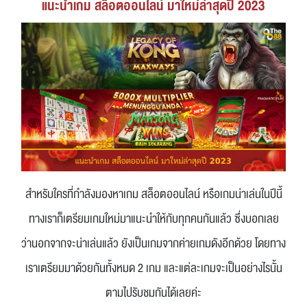
แนะนำเกม สล็อตออนไลน์ มาใหม่ล่าสุดปี 2023
สำหรับใครที่กำลังมองหาเกม สล็อตออนไลน์ หรือเกมน่าเล่นในปีนี้
ทางเราก็เตรียมเกมใหม่มาแนะนำให้กับทุกคนกันแล้ว ซึ่งบอกเลย
ว่านอกจากจะน่าเล่นแล้ว ยังเป็นเกมจากค่ายเกมดังอีกด้วย โดยทาง
เราเตรียมมาด้วยกันทั้งหมด 2 เกม และแต่ละเกมจะเป็นอย่างไรนั้น
ตามไปรับชมกันได้เลยค่ะ