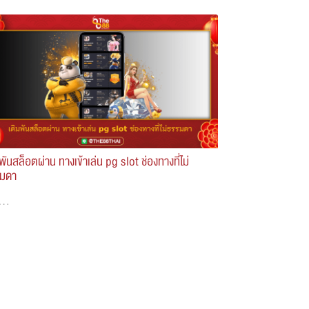
พันสล็อตผ่าน ทางเข้าเล่น pg slot ช่องทางที่ไม่
มดา
ว…