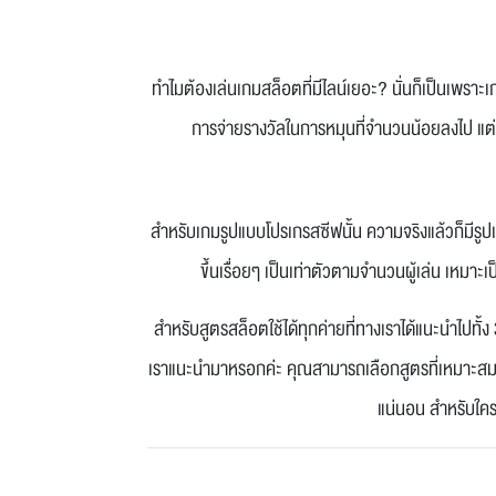
ทำไมต้องเล่นเกมสล็อตที่มีไลน์เยอะ? นั่นก็เป็นเพราะเก
การจ่ายรางวัลในการหมุนที่จำนวนน้อยลงไป แต่เ
สำหรับเกมรูปแบบโปรเกรสซีฟนั้น ความจริงแล้วก็มีรูปแ
ขึ้นเรื่อยๆ เป็นเท่าตัวตามจำนวนผู้เล่น เหมา
สำหรับสูตรสล็อตใช้ได้ทุกค่ายที่ทางเราได้แนะนำไปทั้ง
เราแนะนำมาหรอกค่ะ คุณสามารถเลือกสูตรที่เหมาะสมต่อวิ
แน่นอน สำหรับใคร