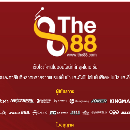
เว็บไซต์คาสิโนออนไลน์ที่ดีที่สุดในเอเชีย
และคาสิโนที่หลากหลายจากแบรนด์ชั้นนำ และยังมีโปรโมชั่นพิเศษ โบนัส และอ
ผู้ให้บริการ
ใบอนุญาต