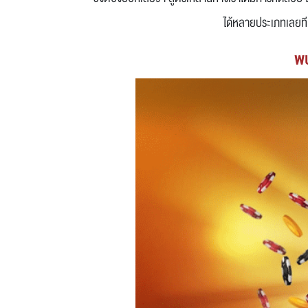
ได้หลายประเภทเลยทีเด
พบ