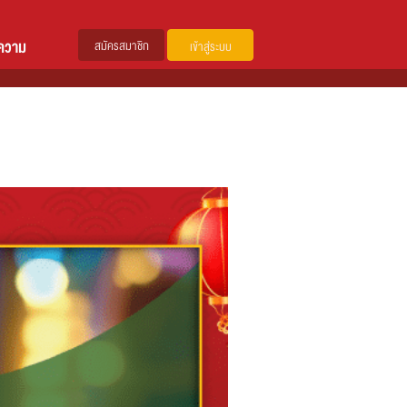
ความ
สมัครสมาชิก
เข้าสู่ระบบ