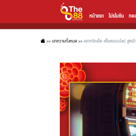
หน้าแรก
โปรโมชัน
ทดล
>>
บทความทั้งหมด
>>
แจกทริคเด็ด สล็อตออนไลน์ สูตรโกง