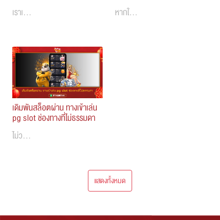
เราเ…
หากใ…
เดิมพันสล็อตผ่าน ทางเข้าเล่น
pg slot ช่องทางที่ไม่ธรรมดา
ไม่ว…
แสดงทั้งหมด