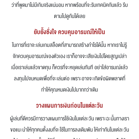
ว่าที่พูดมาไม่มีเกินจริงแน่นอน หากพร้อมที่จะรับเทคนิคกันแล้ว รีบ
ตามไปดูกันได้เลย
ยับยั้งชั่งใจ ควบคุมอารมณ์ให้เป็น
ในการที่เราจะเล่นเกมสล็อตที่สามารถสร้างกำไรได้นั้น หากเราไม่รู้
จักควบคุมอารมณ์ของตัวเอง เราก็อาจจะเสียเงินไปโดยสูญเปล่า
เมื่อเราเล่นแล้วขาดทุน ก็ควรที่จะหยุดเล่นทันที อย่าใส่อารมณ์แล้ว
ลงทุนไปจนหมดเพื่อที่จะเล่นต่อ เพราะอาจจะเกิดข้อผิดพลาดที่
ทำให้คุณหมดเงินไปมากกว่าเดิม
วางแผนการเงินก่อนในแต่ละวัน
ผู้เล่นที่ดีควรมีการวางแผนการใช้เงินในแต่ละวัน เพราะฉะนั้นทางเรา
ขอแนะนำให้ทุกคนตั้งงบที่จะใช้ในการลงเดิมพัน ให้เท่ากันในแต่ละวัน