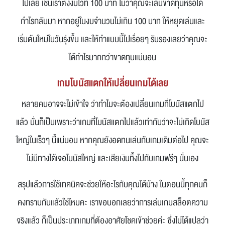
ไปเลย เช่นเราตั้งงบไว้ที่ 100 บาท ไม่ว่าคุณจะเล่นขาดทุนหรือได้
กำไรกลับมา หากอยู่ในงบจำนวนไม่เกิน 100 บาท ให้หยุดเล่นและ
เริ่มต้นใหม่ในวันรุ่งขึ้น และให้ทำแบบนี้ไปเรื่อยๆ รับรองเลยว่าคุณจะ
ได้กำไรมากกว่าขาดทุนแน่นอน
เกมโบนัสแตกให้เปลี่ยนเกมได้เลย
หลายคนอาจจะไม่เข้าใจ ว่าทำไมจะต้องเปลี่ยนเกมที่โบนัสแตกไป
แล้ว นั่นก็เป็นเพราะว่าเกมที่โบนัสแตกไปแล้วเท่ากับว่าจะไม่เกิดโบนัส
ใหญ่ในเร็วๆ นี้แน่นอน หากคุณยังอดทนเล่นกับเกมเดิมต่อไป คุณจะ
ไม่มีทางได้เจอโบนัสใหญ่ และเสียเงินทิ้งไปกับเกมฟรีๆ นั่นเอง
สรุปแล้วการใช้เทคนิคจะช่วยให้อะไรกับคุณได้บ้าง ในตอนนี้ทุกคนก็
คงทราบกันแล้วใช่ไหมคะ เราขอบอกเลยว่าการเล่นเกมสล็อตความ
จริงแล้ว ก็เป็นประเภทเกมที่ต้องอาศัยโชคเข้าช่วยค่ะ ซึ่งไม่ได้แปลว่า