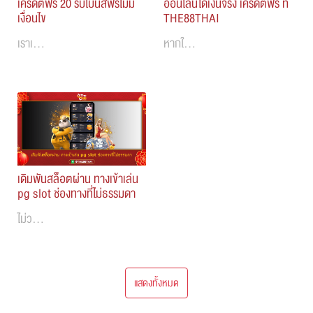
เครดิตฟรี 20 รับโบนัสฟรีไม่มี
ออนไลน์ได้เงินจริง เครดิตฟรี ที่
เงื่อนไข
THE88THAI
เราเ…
หากใ…
เดิมพันสล็อตผ่าน ทางเข้าเล่น
pg slot ช่องทางที่ไม่ธรรมดา
ไม่ว…
แสดงทั้งหมด