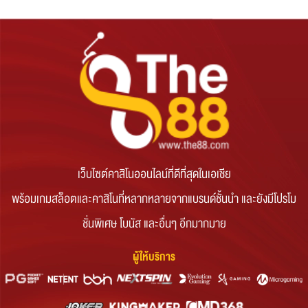
เว็บไซต์คาสิโนออนไลน์ที่ดีที่สุดในเอเชีย
พร้อมเกมสล็อตและคาสิโนที่หลากหลายจากแบรนด์ชั้นนำ และยังมีโปรโม
ชั่นพิเศษ โบนัส และอื่นๆ อีกมากมาย
ผู้ให้บริการ