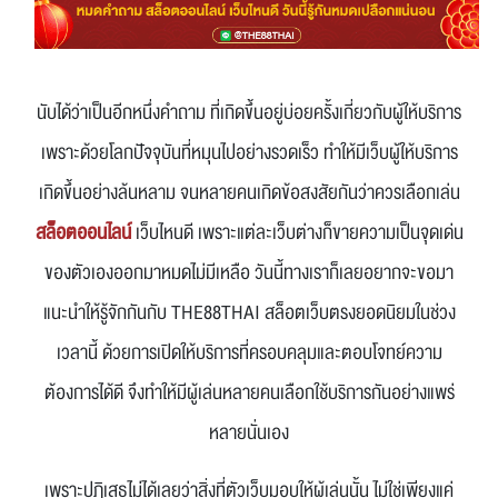
นับได้ว่าเป็นอีกหนึ่งคำถาม ที่เกิดขึ้นอยู่บ่อยครั้งเกี่ยวกับผู้ให้บริการ
เพราะด้วยโลกปัจจุบันที่หมุนไปอย่างรวดเร็ว ทำให้มีเว็บผู้ให้บริการ
เกิดขึ้นอย่างล้นหลาม จนหลายคนเกิดข้อสงสัยกันว่าควรเลือกเล่น
สล็อตออนไลน์
เว็บไหนดี เพราะแต่ละเว็บต่างก็ขายความเป็นจุดเด่น
ของตัวเองออกมาหมดไม่มีเหลือ วันนี้ทางเราก็เลยอยากจะขอมา
แนะนำให้รู้จักกันกับ THE88THAI สล็อตเว็บตรงยอดนิยมในช่วง
เวลานี้ ด้วยการเปิดให้บริการที่ครอบคลุมและตอบโจทย์ความ
ต้องการได้ดี จึงทำให้มีผู้เล่นหลายคนเลือกใช้บริการกันอย่างแพร่
หลายนั่นเอง
เพราะปฏิเสธไม่ได้เลยว่าสิ่งที่ตัวเว็บมอบให้ผู้เล่นนั้น ไม่ใช่เพียงแค่