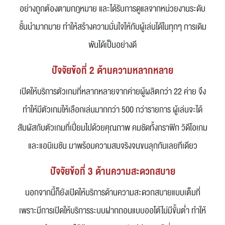
อย่างถูกต้องตามกฎหมาย และได้รับการดูแลจากหน่วยงานระดับ
ชั้นนำมากมาย ทำให้สร้างความมั่นใจให้กับผู้เล่นได้ในทุกๆ การเดิม
พันได้เป็นอย่างดี
ปัจจัยข้อที่ 2 ด้านความหลากหลาย
เปิดให้บริการตัวเกมที่หลากหลายจากค่ายผู้ผลิตกว่า 22 ค่าย จึง
ทำให้มีตัวเกมให้เลือกเล่นมากกว่า 500 กว่ารายการ ผู้เล่นจะได้
สัมผัสกับตัวเกมที่เปี่ยมไปด้วยคุณภาพ คมชัดทั้งกราฟิก วิดีโอเกม
และแอนิเมชัน มาพร้อมความสมจริงจนขนลุกกันเลยทีเดียว
ปัจจัยข้อที่ 3 ด้านความสะดวกสบาย
นอกจากนี้ก็ยังเปิดให้บริการด้านความสะดวกสบายแบบเต็มที่
เพราะมีการเปิดให้บริการระบบฝากถอนแบบออโต้ไม่มีขั้นต่ำ ทำให้