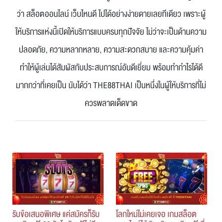
ว่า สล็อตออนไลน์ เว็บไหนดี ไปได้อย่างง่ายดายเลยทีเดียว เพราะผู้
ให้บริการแห่งนี้เปิดให้บริการแบบครบทุกปัจจัย ไม่ว่าจะเป็นด้านความ
ปลอดภัย, ความหลากหลาย, ความสะดวกสบาย และความคุ้มค่า
ทำให้ผู้เล่นได้สัมผัสกับประสบการณ์อันดีเยี่ยม พร้อมทำกำไรได้ดี
มากกว่าที่เคยเป็น นับได้ว่า THE88THAI เป็นหนึ่งในผู้ให้บริการที่ไม่
ควรพลาดเด็ดขาด
รับข้อเสนอพิเศษ แค่สมัครก็รับ
โลกใหม่ไม่เคยเจอ เกมสล็อต