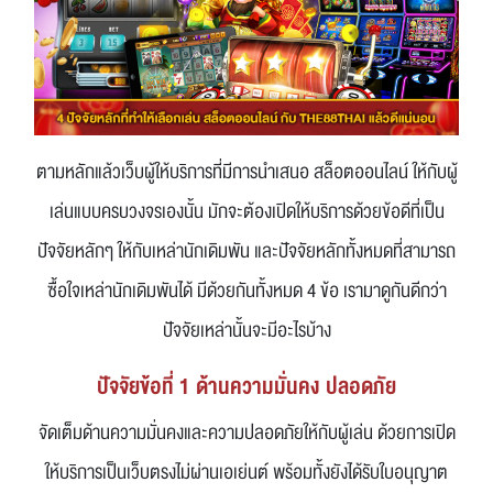
ตามหลักแล้วเว็บผู้ให้บริการที่มีการนำเสนอ สล็อตออนไลน์ ให้กับผู้
เล่นแบบครบวงจรเองนั้น มักจะต้องเปิดให้บริการด้วยข้อดีที่เป็น
ปัจจัยหลักๆ ให้กับเหล่านักเดิมพัน และปัจจัยหลักทั้งหมดที่สามารถ
ซื้อใจเหล่านักเดิมพันได้ มีด้วยกันทั้งหมด 4 ข้อ เรามาดูกันดีกว่า
ปัจจัยเหล่านั้นจะมีอะไรบ้าง
ปัจจัยข้อที่ 1 ด้านความมั่นคง ปลอดภัย
จัดเต็มด้านความมั่นคงและความปลอดภัยให้กับผู้เล่น ด้วยการเปิด
ให้บริการเป็นเว็บตรงไม่ผ่านเอเย่นต์ พร้อมทั้งยังได้รับใบอนุญาต