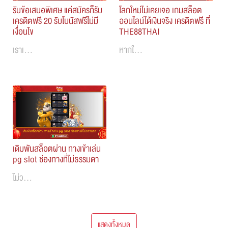
รับข้อเสนอพิเศษ แค่สมัครก็รับ
โลกใหม่ไม่เคยเจอ เกมสล็อต
เครดิตฟรี 20 รับโบนัสฟรีไม่มี
ออนไลน์ได้เงินจริง เครดิตฟรี ที่
เงื่อนไข
THE88THAI
เราเ…
หากใ…
เดิมพันสล็อตผ่าน ทางเข้าเล่น
pg slot ช่องทางที่ไม่ธรรมดา
ไม่ว…
แสดงทั้งหมด