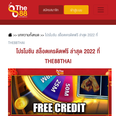
สมัครสมาชิก
เข้าสู่ระบบ
>>
บทความทั้งหมด
>>
โปรโมชัน สล็อตเครดิตฟรี ล่าสุด 2022 ที่
THE88THAI
โปรโมชัน สล็อตเครดิตฟรี ล่าสุด 2022 ที่
THE88THAI