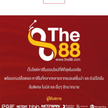
เว็บไซต์คาสิโนออนไลน์ที่ดีที่สุดในเอเชีย
พร้อมเกมสล็อตและคาสิโนที่หลากหลายจากแบรนด์ชั้นนำ และยังมีโปรโม
ชั่นพิเศษ โบนัส และอื่นๆ อีกมากมาย
ผู้ให้บริการ