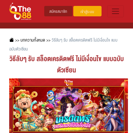
สมัครสมาชิก
เข้าสู่ระบบ
>>
บทความทั้งหมด
>>
วิธีลับๆ รับ สล็อตเครดิตฟรี ไม่มีเงื่อนไข แบบ
ฉบับตัวเซียน
วิธีลับๆ รับ สล็อตเครดิตฟรี ไม่มีเงื่อนไข แบบฉบับ
ตัวเซียน