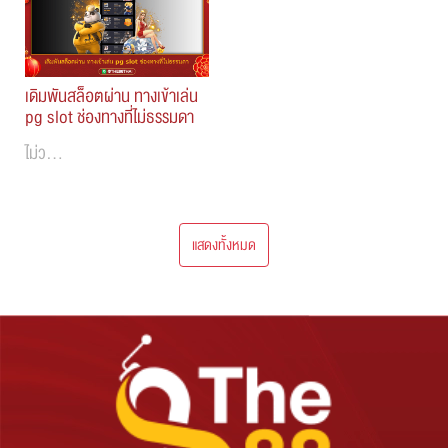
เดิมพันสล็อตผ่าน ทางเข้าเล่น
pg slot ช่องทางที่ไม่ธรรมดา
ไม่ว…
แสดงทั้งหมด