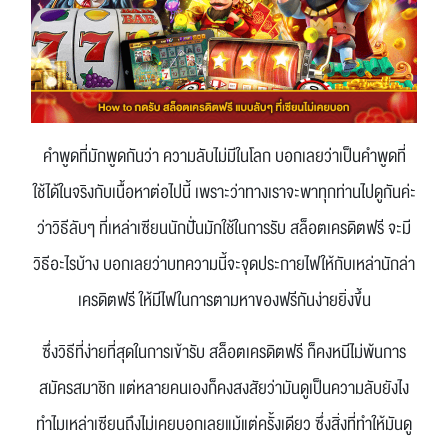
คำพูดที่มักพูดกันว่า ความลับไม่มีในโลก บอกเลยว่าเป็นคำพูดที่
ใช้ได้ในจริงกับเนื้อหาต่อไปนี้ เพราะว่าทางเราจะพาทุกท่านไปดูกันค่ะ
ว่าวิธีลับๆ ที่เหล่าเซียนนักปั่นมักใช้ในการรับ สล็อตเครดิตฟรี จะมี
วิธีอะไรบ้าง บอกเลยว่าบทความนี้จะจุดประกายไฟให้กับเหล่านักล่า
เครดิตฟรี ให้มีไฟในการตามหาของฟรีกันง่ายยิ่งขึ้น
ซึ่งวิธีที่ง่ายที่สุดในการเข้ารับ สล็อตเครดิตฟรี ก็คงหนีไม่พ้นการ
สมัครสมาชิก แต่หลายคนเองก็คงสงสัยว่ามันดูเป็นความลับยังไง
ทำไมเหล่าเซียนถึงไม่เคยบอกเลยแม้แต่ครั้งเดียว ซึ่งสิ่งที่ทำให้มันดู