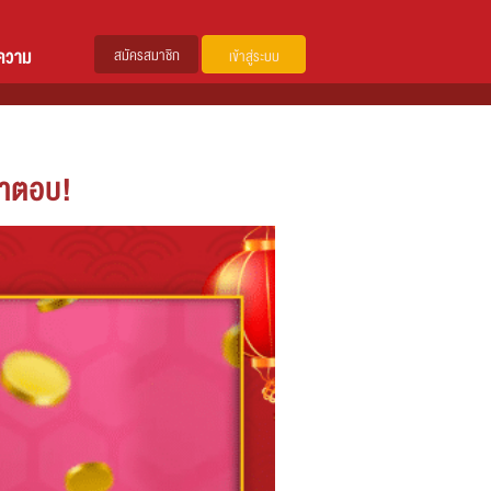
ความ
สมัครสมาชิก
เข้าสู่ระบบ
ีคำตอบ!