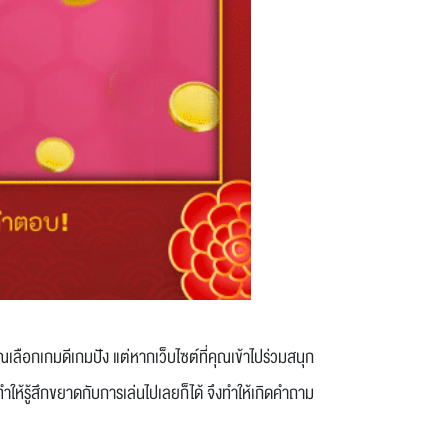
ุณเลือกเกมดีเกมปัง แต่หากเว็บไซต์ที่คุณเข้าไปร่วมสนุก
ำให้รู้สึกขยาดกับการเล่นไปเลยก็ได้ จึงทำให้เกิดคำถาม