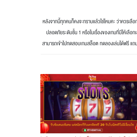
หลังจากนี้ทุกคนก็คงจะทราบแล้วใช่ไหมคะ ว่าควรเลือกเล
ปลอดภัยระดับชั้น 1 หรือในเรื่องของเกมที่มีให้เลือก
สามารถเข้าไปทดสอบเกมสล็อต ทดลองเล่นได้ฟรี แถ