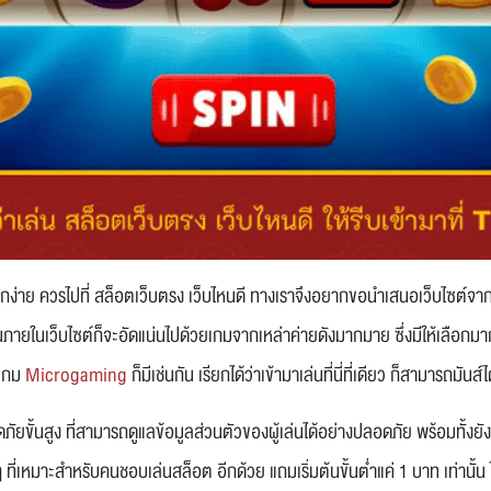
ง่าย ควรไปที่ สล็อตเว็บตรง เว็บไหนดี ทางเราจึงอยากขอนำเสนอเว็บไซต์จาก The
ายในเว็บไซต์ก็จะอัดแน่นไปด้วยเกมจากเหล่าค่ายดังมากมาย ซึ่งมีให้เลือกมากถ
ยเกม
Microgaming
ก็มีเช่นกัน เรียกได้ว่าเข้ามาเล่นที่นี่ที่เดียว ก็สามารถมัน
ัยขั้นสูง ที่สามารถดูแลข้อมูลส่วนตัวของผู้เล่นได้อย่างปลอดภัย พร้อมทั้งยั
งๆ ที่เหมาะสำหรับคนชอบเล่นสล็อต อีกด้วย แถมเริ่มต้นขั้นต่ำแค่ 1 บาท เท่านั้น