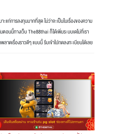
หมาะแก่การลงทุนมากที่สุด ไม่ว่าจะเป็นในเรื่องของความ
ในตอนนี้ทางเว็บ The88thai ก็ได้เพิ่มระบบเดโม่ที่เรา
ลาดเรื่องราวดีๆ แบบนี้ รีบเข้าไปกดลงทะเบียนได้เลย