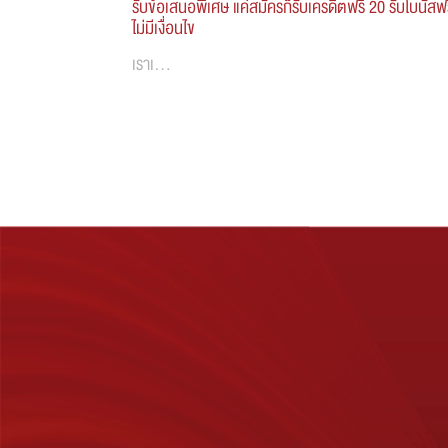
รับข้อเสนอพิเศษ แค่สมัครก็รับเครดิตฟรี 20 รับโบนัสฟร
ไม่มีเงื่อนไข
เราเ…