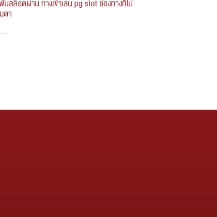
พันสล็อตผ่าน ทางเข้าเล่น pg slot ช่องทางที่ไม่
มดา
ว…