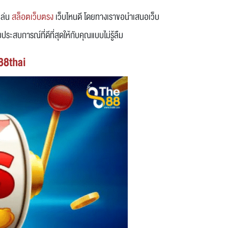
เล่น
สล็อตเว็บตรง
เว็บไหนดี โดยทางเราขอนำเสนอเว็บ
ประสบการณ์ที่ดีที่สุดให้กับคุณแบบไม่รู้ลืม
e88thai