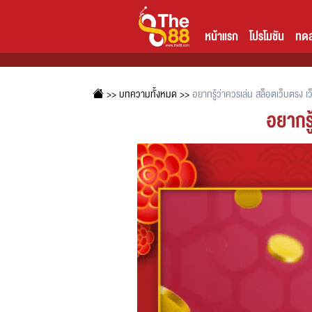
หน้าแรก
โปรโมชัน
ทดล
>>
บทความทั้งหมด
>>
อยากรู้ว่าควรเล่น สล็อตเว็บตรง 
อยากรู