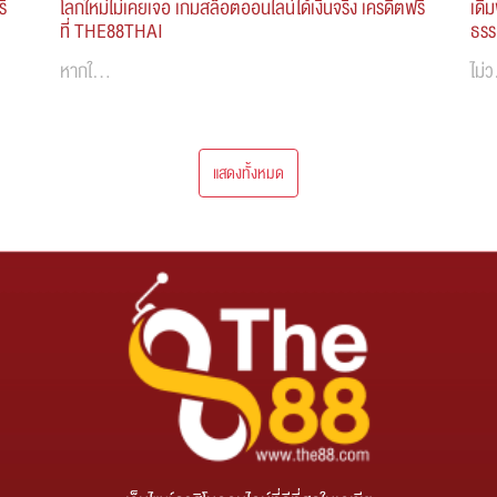
ี
โลกใหม่ไม่เคยเจอ เกมสล็อตออนไลน์ได้เงินจริง เครดิตฟรี
เดิม
ที่ THE88THAI
ธรร
หากใ…
ไม่
แสดงทั้งหมด