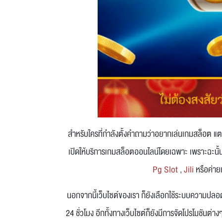
สำหรับใครที่กำลังตั้งคำถามว่าอยากเล่นเกมสล็อต แตก
เปิดให้บริการเกมสล็อตออนไลน์โดยเฉพาะ เพราะฉะนั้นภ
Pg Slot
,
Jili
หรือค่า
นอกจากนี้เว็บไซต์ของเรา ก็ยังเลือกใช้ระบบความปลอดภ
24 ชั่วโมง อีกทั้งทางเว็บไซต์ก็ยังมีการจัดโปรโมชันต่า