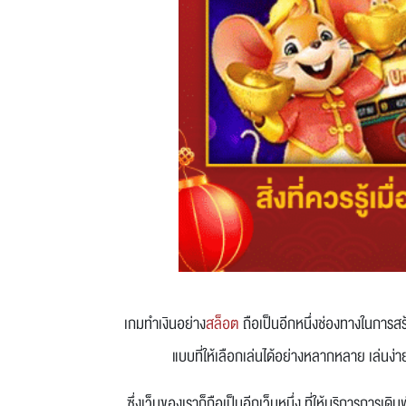
เกมทำเงินอย่าง
สล็อต
ถือเป็นอีกหนึ่งช่องทางในการสร้า
แบบที่ให้เลือกเล่นได้อย่างหลากหลาย เล่นง่า
ซึ่งเว็บของเราก็ถือเป็นอีกเว็บหนึ่ง ที่ให้บริการการเด