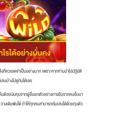
เป็นสิ่งที่ควรจดจำเป็นอย่างมาก เพราะหากท่านนำไปปฏิบัติ
เล่นบ้างไปดูกันได้เลย
มต้นด้วยเงินทุนจากผู้อื่นยกตัวอย่างการยืมจากคนอื่นมา
ะวางเดิมพันได้ ทำให้ทุกคนสามารถเริ่มเล่นได้ด้วยทุนตัว