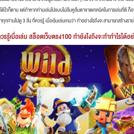
ได้ไวก็ตาม แต่ถ้าหากท่านเล่นไปแบบไม่ลืมหูลืมตาขาดเทคนิคในการเล่นที่ดี ก็อ
ุกท่านไปดู 3 สิ่ง ที่ควรรู้ เมื่อเริ่มเล่นเกมว่า ทำอย่างไรถึงจะสามารถสร้างรายไ
ี่ควรรู้เมื่อเล่น สล็อตเว็บตรง100 ทำยังไงถึงจะทำกำไรได้อย