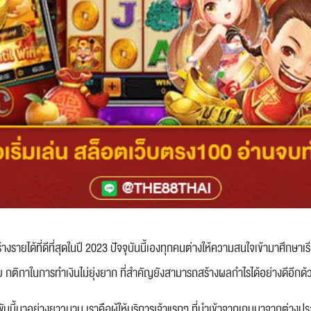
งรายได้ที่ดีที่สุดในปี 2023 ปัจจุบันนี้เองทุกคนต่างให้ความสนใจเข้ามาศึกษาเร
ย กติกาในการทำเงินไม่ยุ่งยาก ที่สำคัญยังสามารถสร้างผลกำไรได้อย่างดีอีกด้วย
ิมพันนี้มาอย่างยาวนาน เราคือผู้ให้บริการเจ้าแรกๆ ที่นำเข้าจากเกมมาจากต่างประเ