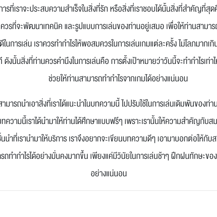
่เราจะประสบความสำเร็จในสิ่งที่รัก หรือสิ่งที่เราชอบได้นั้นสิ่งที่สำคัญที่
นควรที่จะพัฒนาเทคนิค และรูปแบบการเล่นของท่านอยู่เสมอ เพื่อให้ท่านสามารถ
ดีในการเล่น เราควรทำกำไรให้พอสมควรในการเล่นเกมแต่ละครั้ง ไม่โลภมากเกิน
ดังนั้นสิ่งที่ท่านควรคำนึงในการเล่นคือ การตั้งเป้าหมายว่าวันนี้จะทำกำไรเท่าไหร
ช่วยให้ท่านสามารถทำกำไรจากเกมได้อย่างแน่นอน
ท่านสามารถนำเอาสิ่งที่เราได้แนะนำในบทความนี้ ไปปรับใช้ในการเล่นเดิมพันของท่า
ทความนี้เราได้นำมาให้ท่านได้ศึกษาแบบฟรีๆ เพราะเรานั้นให้ความสำคัญกับส
กมค่ายชั้นนำที่เรานำมาให้บริการ เราจึงอยากจะเขียนบทความดีๆ เอามาบอกต่อให้กับสม
ถทำกำไรได้อย่างมั่นคงมากขึ้น เพียงแค่มีวินัยในการเล่นช้าๆ ฝึกฝนทักษะข
อย่างแน่นอน