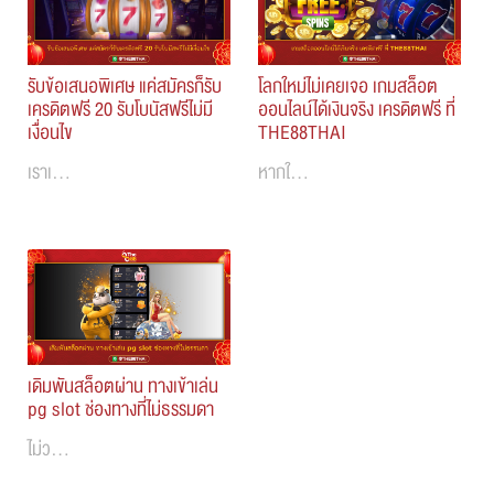
รับข้อเสนอพิเศษ แค่สมัครก็รับ
โลกใหม่ไม่เคยเจอ เกมสล็อต
เครดิตฟรี 20 รับโบนัสฟรีไม่มี
ออนไลน์ได้เงินจริง เครดิตฟรี ที่
เงื่อนไข
THE88THAI
เราเ…
หากใ…
เดิมพันสล็อตผ่าน ทางเข้าเล่น
pg slot ช่องทางที่ไม่ธรรมดา
ไม่ว…