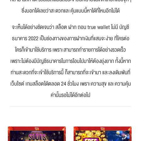
ซึ่งบอกได้เลยว่าสะดวกและคุ้มแบบนี้หาได้ที่ไหนอีกไม่ได้
จะเห็นได้อย่างชัดเจนว่า สล็อต ฝาก ถอน true wallet ไม่มี บัญชี
ธนาคาร 2022 เป็นช่องทางของการฝากเงินที่แสนจะง่าย ที่ใครต่อ
ใครก็เข้ามาใช้บริการ เพราะสามารถทำรายการได้อย่างรวดเร็ว
เพราะไม่ต้องมีบัญชีธนาคารในการโอนไปมาให้ต้องยุ่งยาก ทั้งนี้หาก
ท่านสะดวกที่จะเข้าใช้บริการนี้ ก็สามารถที่จะเข้ามา และลงเดิมพันที่
เว็บไซต์ เกมสล็อตได้ตลอด 24 ชั่วโมง เพราะความสุข และความคุ้ม
ค่านั้นรอไม่ได้อีกต่อไป