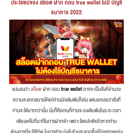
ประโยชน์ของ สล็อต ฝาก ถอน true wallet ไม่มี บัญชี
ธนาคาร 2022
แน่นอนว่า
สล็อต
ฝาก ถอน
true wallet
อาจจะเป็นสิ่งที่อำนวย
ความสะดวกสบายให้แก่ท่านนักเดิมพันก็จริง แต่บอกเลยว่าสิ่งที่
ท่านจะได้มากกว่านั้น นั่นก็คือเกมที่ท่านจะลงเดิมพันในระยะเวลา
เพียงแค่ไม่กี่นาทีในการฝากเข้า เพราะโดยปกติแล้วหากท่าน
ต้องการที่จะใช้ชีวิต ในการชำระบิลในร้านสะดวกซื้อที่มีอยู่ทุกแหล่ง