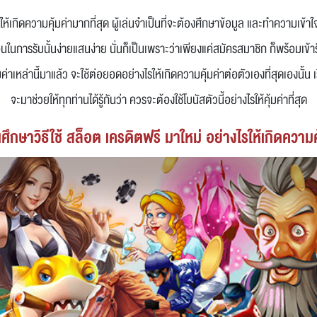
ให้เกิดความคุ้มค่ามากที่สุด ผู้เล่นจำเป็นที่จะต้องศึกษาข้อมูล และทำความเข้าใ
นการรับนั้นง่ายแสนง่าย นั่นก็เป็นเพราะว่าเพียงแค่สมัครสมาชิก ก็พร้อมเข้ารับ
ค่าเหล่านี้มาแล้ว จะใช้ต่อยอดอย่างไรให้เกิดความคุ้มค่าต่อตัวเองที่สุดเองนั้น 
จะมาช่วยให้ทุกท่านได้รู้กันว่า ควรจะต้องใช้โบนัสตัวนี้อย่างไรให้คุ้มค่าที่สุด
นศึกษาวิธีใช้ สล็อต เครดิตฟรี มาใหม่ อย่างไรให้เกิดความคุ้