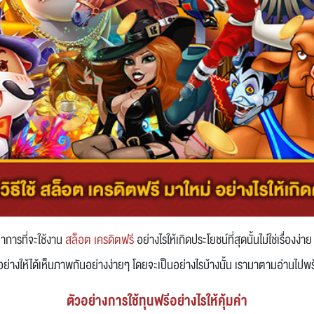
ว่าการที่จะใช้งาน
สล็อต
เครดิตฟรี
อย่างไรให้เกิดประโยชน์ที่สุดนั้นไม่ใช่เรื่องง่
่างให้ได้เห็นภาพกันอย่างง่ายๆ โดยจะเป็นอย่างไรบ้างนั้น เรามาตามอ่านไปพร
ตัวอย่างการใช้ทุนฟรีอย่างไรให้คุ้มค่า