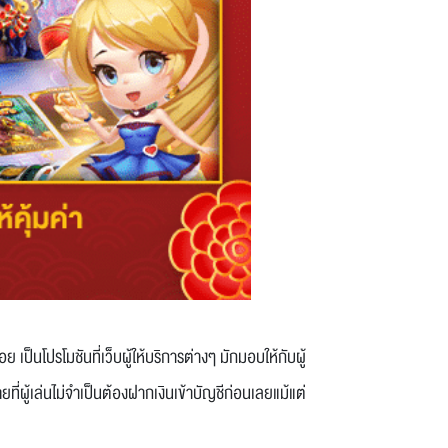
ย เป็นโปรโมชันที่เว็บผู้ให้บริการต่างๆ มักมอบให้กับผู้
ยที่ผู้เล่นไม่จำเป็นต้องฝากเงินเข้าบัญชีก่อนเลยแม้แต่