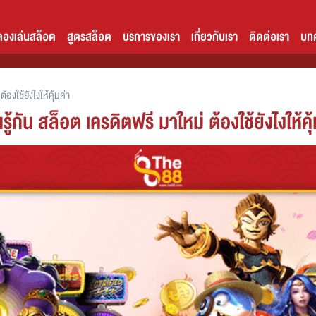
องเล่นสล็อต
สูตรสล็อต
บริการของเรา
เกี่ยวกับเรา
ติดต่อเรา
บท
้องใช้ยังไงให้คุ้มค่า
รู้กัน สล็อต เครดิตฟรี มาใหม่ ต้องใช้ยังไงให้คุ้