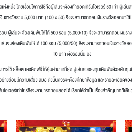
รแห่งหนึ่ง โดยเงื่อนไขการใช้คือผู้เล่นจะต้องทำยอดเทิร์นโอเวอร์ 50 เท่า ผู้เล่
ได้เงินรางวัลรวม 5,000 บาท (100 x 50) จึงจะสามารถถอนเงินรางวัลออกมาใช้ได้
่อรอบ ผู้เล่นจะต้องเดิมพันให้ได้ 500 รอบ (5,000/10) จึงจะสามารถถอนเงินร
ู้เล่นจะต้องเดิมพันให้ได้ 100 รอบ (5,000/50) จึงจะสามารถถอนเงินรางวัลออกม
10 บาท ต่อรอบนั่นเอง
การใช้ สล็อต เครดิตฟรี ให้คุ้มค่ามากที่สุด ผู้เล่นควรลงทุนเดิมพันด้วยเงินทุน
ุกอย่างย่อมมีความเสี่ยงเสมอ ดังนั้นควรจะต้องศึกษาข้อมูล และรายละเอียดของโบนั
ร์นโอเวอร์เท่าไหร่จึงจะสามารถถอนยอดได้ เรียกได้ว่าเป็นเรื่องสำคัญมากทีเดี