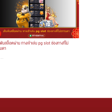
พันสล็อตผ่าน ทางเข้าเล่น pg slot ช่องทางที่ไม่
มดา
ว…