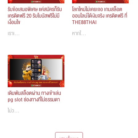
รับข้อเสนอพิเศษ แค่สมัครก็รับ
โลกใหม่ไม่เคยเจอ เกมสล็อต
เครดิตฟรี 20 รับโบนัสฟรีไม่มี
ออนไลน์ได้เงินจริง เครดิตฟรี ที่
เงื่อนไข
THE88THAI
เราเ…
หากใ…
เดิมพันสล็อตผ่าน ทางเข้าเล่น
pg slot ช่องทางที่ไม่ธรรมดา
ไม่ว…