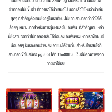
เป็นอย่างไรกันบ้างกับ 2 เกม สล็อต pg เว็บตรง ไม่ผ่านเอเย่นต์
ฝากถอนไม่มีขั้นต่ำ ที่ทางเราได้นำเสนอไป บอกแล้วใช่ไหมว่าน่าเล่น
สุดๆ ที่สำคัญตัวเกมยังอยู่ในเรทที่ชนะไม่ยาก สามารถทำกำไรได้
เรื่อยๆ เหมาะมากสำหรับการทุ่มเงินลงไปเดิมพัน ที่สำคัญเกมเหล่า
นี้ยังสามารถเข้าไปทดลองเล่นได้ก่อนลงเดิมพันจริง หากเราฝึกฝนฝี
มือบ่อยๆ รับรองเลยว่าจะยิ่งเอาชนะได้ง่ายขึ้น สำหรับใครสนใจก็
สามารถเข้าไปสมัคร pg slot ได้ที่ The88thai เว็บดีมีคุณภาพจาก
ทางเราได้เลย