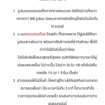
รูปแบบของอรรถรสที่หลากหลายครบวงจร เปิดให้บริการที่หลาก
หลายกว่า 600 รูปแบบ ส่งตรงจากค่ายยักษ์ใหญ่ชื่อดังก้องโลกถึง
10 แบรนด์
ระบบ
ทดลองเล่นสล็อต
โหมดดีๆ ที่ไม่ควรพลาด ให้ผู้เล่นได้ศึกษา
รูปแบบตามต้องการ พร้อมหาสไตล์การเล่นที่เข้ากับตัวเอง เพื่อให้
ทำกำไรได้ปังยิ่งขึ้นกว่าที่เคย
โปรโมชันจัดเต็มแบบสุดฤทธิ์สุดเดช ขนสิทธิพิเศษมากมายมาให้ผู้
เล่นแบบครบเครื่อง ไม่ว่าจะเป็น โปรฝาก 20 รับ 100 หรือโบนัสคืน
ยอดเสีย 1% ทุก 1 ชั่วโมง เป็นต้น
ฝากถอนออโต้ไม่มีขั้นต่ำ ให้เหล่าผู้ใช้งานได้สัมผัสกับความสะดวก
สบายแบบเต็มเปา ใช้ระยะเวลาไม่เกิน 3 นาที ก็สามารถสำเร็จ
รายการธุรกรรมได้อย่างรวดเร็ว แถมยังสามารถรองรับการจ่าย
เงินแบบทรูมันนี่