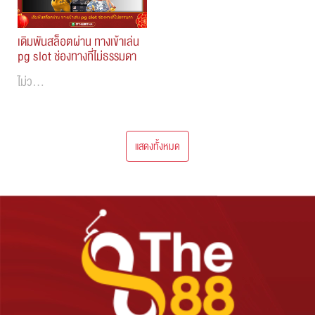
เดิมพันสล็อตผ่าน ทางเข้าเล่น
pg slot ช่องทางที่ไม่ธรรมดา
ไม่ว…
แสดงทั้งหมด