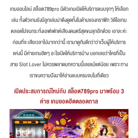
เกมออนไลน์ สล็อต789pro มีตัวเกมเปิดให้บริการแบบจุกๆ ให้เลือก
เล่น ทั้งตัวเกมยังมีลูกเล่นน่าดึงดูดทั้งในด้านของกราฟิก วิดีโอเกม
ตลอดไปจนกระทั่งเอฟเฟกต์เสียงดนตรีสุดขนลุกอีกด้วย เอาละค่ะ
ก่อนที่จะเสียเวลาไปมากกว่านี้ เรามาดูกันดีกว่าว่าเว็บผู้ให้บริการ
แห่งนี้ มีค่ายเกมฮิตๆ อะไรเปิดให้บริการบ้าง บอกเลยว่าใครที่เป็น
สาย Slot Lover ไม่ควรพลาดบทความนี้เลยแม้แต่น้อย เพราะทาง
เราขนความปังมาให้อ่านแบบครบจบในที่เดียว
เปิดประสบการณ์ใหม่กับ สล็อต789pro มาพร้อม 3
ค่าย เกมยอดฮิตตลอดกาล