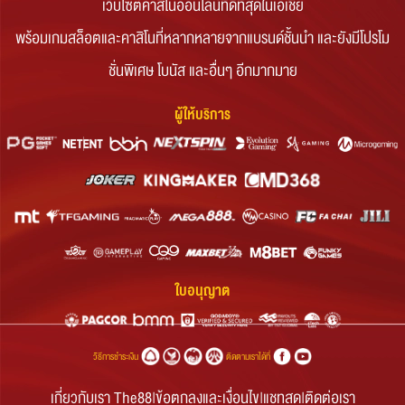
เว็บไซต์คาสิโนออนไลน์ที่ดีที่สุดในเอเชีย
พร้อมเกมสล็อตและคาสิโนที่หลากหลายจากแบรนด์ชั้นนำ และยังมีโปรโม
ชั่นพิเศษ โบนัส และอื่นๆ อีกมากมาย
ผู้ให้บริการ
ใบอนุญาต
วิธีการชำระเงิน
ติดตามเราได้ที่
เกี่ยวกับเรา The88|ข้อตกลงและเงื่อนไข|แชทสด|ติดต่อเรา