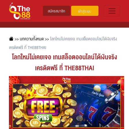
สมัครสมาชิก
เข้าสู่ระบบ
>>
บทความทั้งหมด
>>
โลกใหม่ไม่เคยเจอ เกมสล็อตออนไลน์ได้เงินจริง
เครดิตฟรี ที่ THE88THAI
โลกใหม่ไม่เคยเจอ เกมสล็อตออนไลน์ได้เงินจริง
เครดิตฟรี ที่ THE88THAI