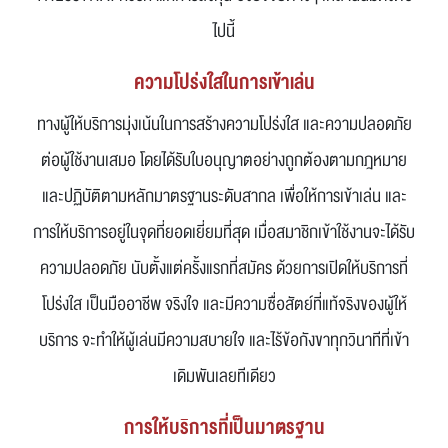
ไปนี้
ความโปร่งใสในการเข้าเล่น
ทางผู้ให้บริการมุ่งเน้นในการสร้างความโปร่งใส และความปลอดภัย
ต่อผู้ใช้งานเสมอ โดยได้รับใบอนุญาตอย่างถูกต้องตามกฎหมาย
และปฏิบัติตามหลักมาตรฐานระดับสากล เพื่อให้การเข้าเล่น และ
การให้บริการอยู่ในจุดที่ยอดเยี่ยมที่สุด เมื่อสมาชิกเข้าใช้งานจะได้รับ
ความปลอดภัย นับตั้งแต่ครั้งแรกที่สมัคร ด้วยการเปิดให้บริการที่
โปร่งใส เป็นมืออาชีพ จริงใจ และมีความซื่อสัตย์ที่แท้จริงของผู้ให้
บริการ จะทำให้ผู้เล่นมีความสบายใจ และไร้ข้อกังขาทุกวินาทีที่เข้า
เดิมพันเลยทีเดียว
การให้บริการที่เป็นมาตรฐาน