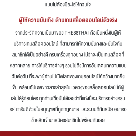
แบบไม่ต้องมีอะไรให้กวนใจ
ผู้ให้ความบันเทิง ด้านเกมสล็อตออนไลน์ตัวจริง
จากประวัติความเป็นมาของ THE88THAI ถือเป็นหนึ่งในผู้ให้
บริการเกมสล็อตออนไลน์ ที่สามารถให้ความมั่นคงและมั่นใจกับ
สมาชิกได้เป็นอย่างดี ครบเครื่องทุกอย่าง ไม่ว่าจะเป็นเกมสล็อตที่
หลากหลาย การให้บริการต่างๆ รวมไปถึงมีการอัปเดตบทความแบบ
วันต่อวัน ที่จะพาผู้อ่านไปเปิดโลกของเกมออนไลน์ให้กว้างมากยิ่ง
ขึ้น พร้อมอัปเดตข่าวสารล่าสุดในแวดวงของสล็อตออนไลน์ ให้ผู้
เล่นได้รู้ก่อนใคร ทุกท่านเชื่อมั่นได้เลยว่าที่แห่งนี้จะบริการอย่างครบ
รส การันตีด้วยใบอนุญาตที่ถูกกฎหมาย และระบบที่ทันสมัย อย่ารอ
ช้าคลิกเข้ามาสมัครสมาชิกไปพร้อมกันเลย