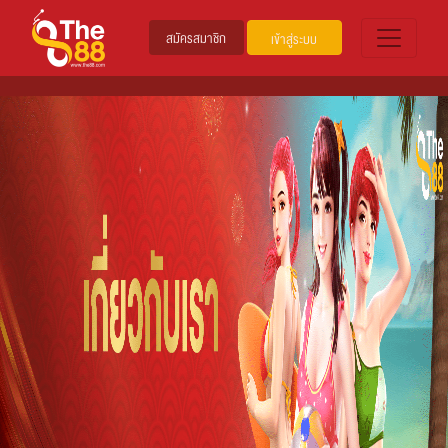
สมัครสมาชิก
เข้าสู่ระบบ