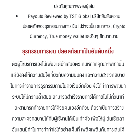
ประกันคุณภาพของผู้เล่น
Payouts Reviewed by TST Global บริษัทยืนยันความ
ปลอดภัยของธุรกรรมทางการเงิน ไม่ว่าจะเป็น ธนาคาร, Crypto
Currency, True money wallet และอื่นๆ อีกมากมาย
ธุรกรรมการเงิน ปลอดภัยมาเป็นอันดับหนึ่ง
ตัวผู้ให้บริการเองไม่เพียงแต่นำเสนอตัวเกมหลากคุณภาพเท่านั้น
แต่ยังคงให้ความสนใจเกี่ยวกับความมั่นคง และความสะดวกสบาย
ในการทำรายการธุรกรรมภายในตัวเว็บอีกด้วย จึงได้ทำการพัฒนา
ระบบให้มีความล้ำสมัย สามารถสำเร็จรายการได้ภายในไม่กี่วินาที
และสามารถทำรายการได้ด้วยตนเองอีกด้วย ถือว่าเป็นการสร้าง
ความสะดวกสบายให้กับผู้ใช้งานได้เป็นเท่าตัว เพื่อให้ผู้เล่นใช้เวลา
อันแสนมีค่าในการทำกำไรได้อย่างเต็มที่ เพลิดเพลินกับการเล่นได้