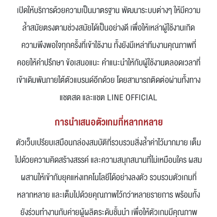
เปิดให้บริการด้วยความเป็นมาตรฐาน พัฒนาระบบต่างๆ ให้มีความ
ล้ำสมัยตรงตามช่วงสมัยได้เป็นอย่างดี เพื่อให้เหล่าผู้ใช้งานเกิด
ความพึงพอใจทุกครั้งที่เข้าใช้งาน ทั้งยังมีเหล่าทีมงานคุณภาพที่
คอยให้คำปรึกษา ข้อเสนอแนะ คำแนะนำให้กับผู้ใช้งานตลอดเวลาที่
เข้าเดิมพันภายใต้ตัวแบรนด์อีกด้วย โดยสามารถติดต่อผ่านทั้งทาง
แชตสด และแชต LINE OFFICIAL
การนำเสนอตัวเกมที่หลากหลาย
ตัวเว็บเปรียบเสมือนกล่องสมบัติที่รวบรวมสิ่งล้ำค่าไว้มากมาย เต็ม
ไปด้วยความคิดสร้างสรรค์ และความสนุกสนานที่ไม่เหมือนใคร ผสม
ผสานให้เข้ากับยุคแห่งเทคโนโลยีได้อย่างลงตัว รวบรวมตัวเกมที่
หลากหลาย และเต็มไปด้วยคุณภาพไว้กว่าหลายรายการ พร้อมทั้ง
ยังร่วมทำงานกับค่ายผู้ผลิตระดับชั้นนำ เพื่อให้ตัวเกมมีคุณภาพ