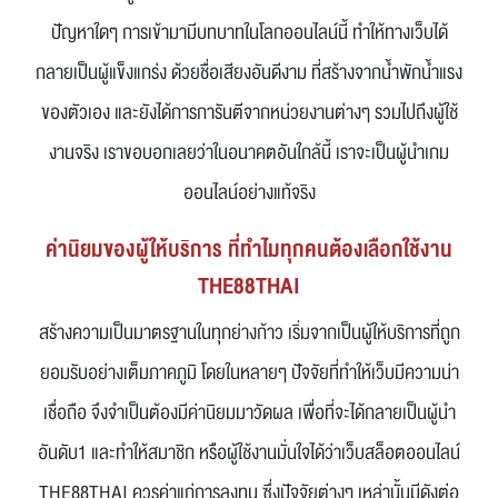
ปัญหาใดๆ การเข้ามามีบทบาทในโลกออนไลน์นี้ ทำให้ทางเว็บได้
กลายเป็นผู้แข็งแกร่ง ด้วยชื่อเสียงอันดีงาม ที่สร้างจากน้ำพักน้ำแรง
ของตัวเอง และยังได้การการันตีจากหน่วยงานต่างๆ รวมไปถึงผู้ใช้
งานจริง เราขอบอกเลยว่าในอนาคตอันใกล้นี้ เราจะเป็นผู้นำเกม
ออนไลน์อย่างแท้จริง
ค่านิยมของผู้ให้บริการ ที่ทำไมทุกคนต้องเลือกใช้งาน
THE88THAI
สร้างความเป็นมาตรฐานในทุกย่างก้าว เริ่มจากเป็นผู้ให้บริการที่ถูก
ยอมรับอย่างเต็มภาคภูมิ โดยในหลายๆ ปัจจัยที่ทำให้เว็บมีความน่า
เชื่อถือ จึงจำเป็นต้องมีค่านิยมมาวัดผล เพื่อที่จะได้กลายเป็นผู้นำ
อันดับ1 และทำให้สมาชิก หรือผู้ใช้งานมั่นใจได้ว่าเว็บสล็อตออนไลน์
THE88THAI ควรค่าแก่การลงทุน ซึ่งปัจจัยต่างๆ เหล่านั้นมีดังต่อ