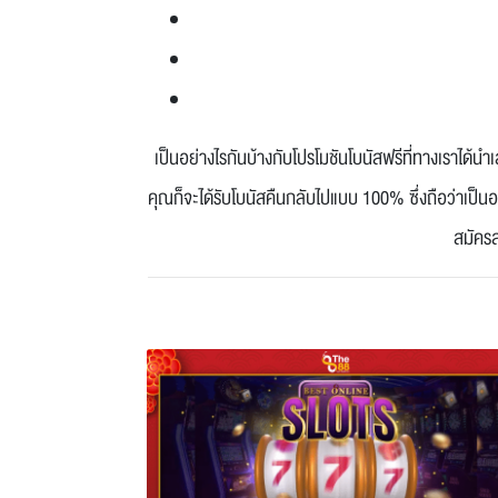
เป็นอย่างไรกันบ้างกับโปรโมชันโบนัสฟรีที่ทางเราได้นำเ
คุณก็จะได้รับโบนัสคืนกลับไปแบบ 100% ซึ่งถือว่าเป็นอะ
สมัครส