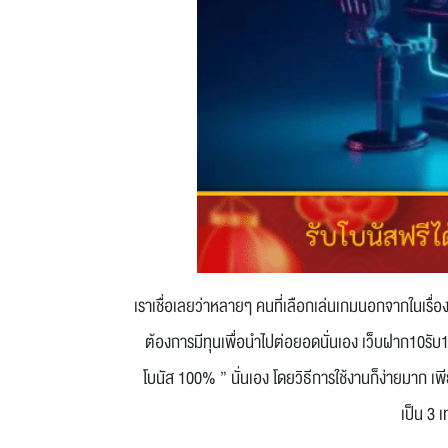
เราเชื่อเลยว่าหลายๆ คนที่เลือกเล่นเกมนอกจากในเรื่อ
ต้องการมีทุนเพื่อนำไปต่อยอดนั่นเอง เว็บฝาก10รับ100
โบนัส 100% ” นั่นเอง โดยวิธีการใช้งานก็ง่ายมาก เพ
เป็น 3 เท