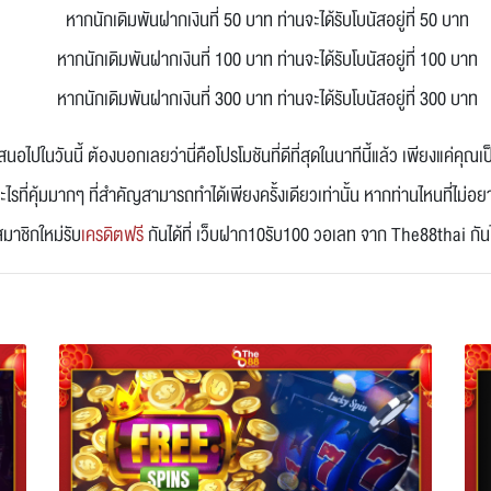
หากนักเดิมพันฝากเงินที่ 50 บาท ท่านจะได้รับโบนัสอยู่ที่ 50 บาท
หากนักเดิมพันฝากเงินที่ 100 บาท ท่านจะได้รับโบนัสอยู่ที่ 100 บาท
หากนักเดิมพันฝากเงินที่ 300 บาท ท่านจะได้รับโบนัสอยู่ที่ 300 บาท
สนอไปในวันนี้ ต้องบอกเลยว่านี่คือโปรโมชันที่ดีที่สุดในนาทีนี้แล้ว เพียงแค่ค
ไรที่คุ้มมากๆ ที่สำคัญสามารถทำได้เพียงครั้งเดียวเท่านั้น หากท่านไหนที่ไม่อย
มาชิกใหม่รับ
เครดิตฟรี
กันได้ที่ เว็บฝาก10รับ100 วอเลท จาก The88thai กัน