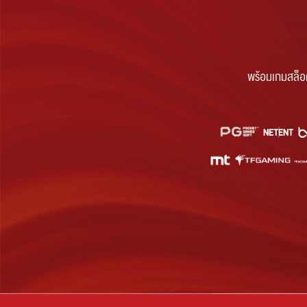
พร้อมเกมสล็อต