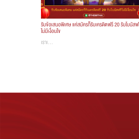
รับข้อเสนอพิเศษ แค่สมัครก็รับเครดิตฟรี 20 รับโบนัสฟร
ไม่มีเงื่อนไข
เราเ…