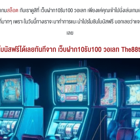
นเกม
สล็อต
กับเราดูสิที่ เว็บฝาก10รับ100 วอเลท เพียงแค่คุณเข้าไปนั่งเล่นเก
่มากๆ เพราะในวันนี้ทางเราจะมาทำการแนะนำโปรโมชันโบนัสฟรี บอกเลยว่าแจกง
เลย
โบนัสฟรีได้เลยทันทีจาก เว็บฝาก10รับ100 วอเลท The88