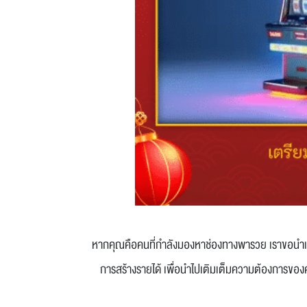
หากคุณคือคนที่กำลังมองหาช่องทางพารวย เราขอนำเส
การสร้างรายได้ เพื่อนำไปเติมเต็มความต้องการของคุ