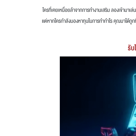
ใครที่เคยเหนื่อยล้าจากการทำงานเสริม ลองเข้ามาเล่
แต่หากใครกำลังมองหาทุนในการทำกำไร คุณมาได้ถูกที
รับ