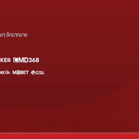
ื่นๆ อีกมากมาย