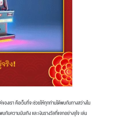
ของเรา คือเว็บที่จะช่วยให้ทุกท่านได้พบกับทางสว่างใน
บกับความบันเทิง และเงินรางวัลที่แจกอย่างจุใจ เล่น