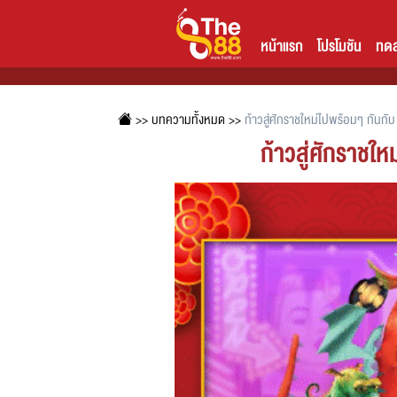
หน้าแรก
โปรโมชัน
ทดล
>>
บทความทั้งหมด
>>
ก้าวสู่ศักราชใหม่ไปพร้อมๆ กัน
ก้าวสู่ศักราช