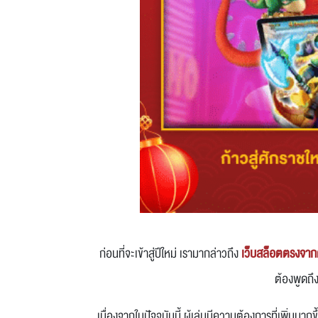
ก่อนที่จะเข้าสู่ปีใหม่ เรามากล่าวถึง
เว็บสล็อตตรงจาก
ต้องพูดถึ
เนื่องจากในปัจจุบันนี้ ผู้เล่นมีความต้องการที่เพิ่มม