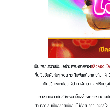
เป็นเพราะความนิยมอย่างแพร่หลายของ
สล็อตออนไล
ขึ้นเป็นอันดับต้นๆ ของการเดิมพันสล็อตเลยก็ว่าได้ เน
เปิดบริการมาก่อน ได้นำมาพัฒนา และปรับปรุงให้
นอกจากความทันสมัยของ เว็บสล็อตตรงจากต่างประเทศ
สามารถเล่นเป็นอย่างแน่นอน ไม่ต้องมีความกังวลใจแต่อย่