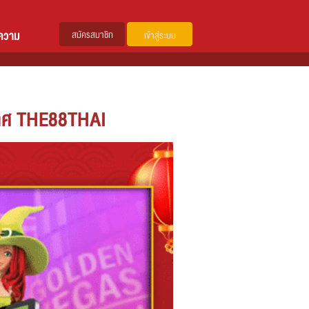
ความ
สมัครสมาชิก
เข้าสู่ระบบ
ะเทศ THE88THAI