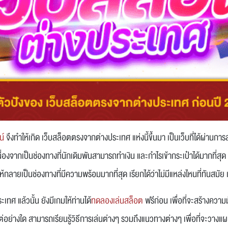
น์
จึงทำให้เกิด เว็บสล็อตตรงจากต่างประเทศ แห่งนี้ขึ้นมา เป็นเว็บที่ได้ผ่านก
ื่องจากเป็นช่องทางที่นักเดิมพันสามารถทำเงิน และกำไรเข้ากระเป๋าได้มากที่สุด 
กลายเป็นช่องทางที่มีความพร้อมมากที่สุด เรียกได้ว่าไม่มีแหล่งไหนที่ทันสมัย 
 แล้วนั้น ยังมีเกมให้ท่านได้
ทดลองเล่นสล็อต
ฟรีก่อน เพื่อที่จะสร้างความม
างใด สามารถเรียนรู้วิธีการเล่นต่างๆ รวมถึงแนวทางต่างๆ เพื่อที่จะวางแผนเกมให