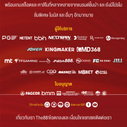
พร้อมเกมสล็อตและคาสิโนที่หลากหลายจากแบรนด์ชั้นนำ และยังมีโปรโม
ชั่นพิเศษ โบนัส และอื่นๆ อีกมากมาย
ผู้ให้บริการ
ใบอนุญาต
วิธีการชำระเงิน
ติดตามเราได้ที่
เกี่ยวกับเรา The88|ข้อตกลงและเงื่อนไข|แชทสด|ติดต่อเรา