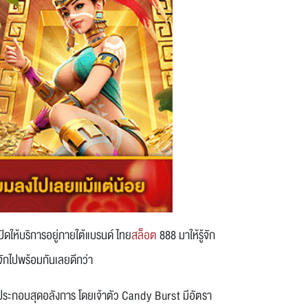
ดให้บริการอยู่ภายใต้แบรนด์ ไทย
สล็อต
888 มาให้รู้จัก
ู้จักไปพร้อมกันเลยดีกว่า
ระกอบสุดอลังการ โดยเจ้าตัว Candy Burst มีอัตรา