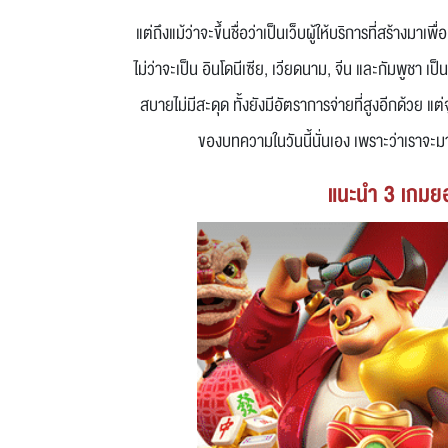
แต่ถึงแม้ว่าจะขึ้นชื่อว่าเป็นเว็บผู้ให้บริการที่สร้างม
ไม่ว่าจะเป็น อินโดนีเซีย, เวียดนาม, จีน และกัมพูชา เ
สบายไม่มีสะดุด ทั้งยังมีอัตราการจ่ายที่สูงอีกด้วย แต
ของบทความในวันนี้นั่นเอง เพราะว่าเราจะมาแน
แนะนำ 3 เกมยอ