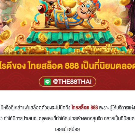
ง มีหรือที่เหล่าแฟนสล็อตตัวยงจะไม่นึกถึง
ไทยสล็อต 888
เพราะผู้ให้บริการแห่
ีเดียว ทำให้มีการนำเสนอแต่จุดเด่นที่ทำให้คนไทยต่างตกหลุมรัก กลายเป็นที่นิยมต
เลยแม้แต่น้อย