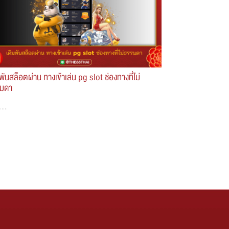
พันสล็อตผ่าน ทางเข้าเล่น pg slot ช่องทางที่ไม่
มดา
ว…