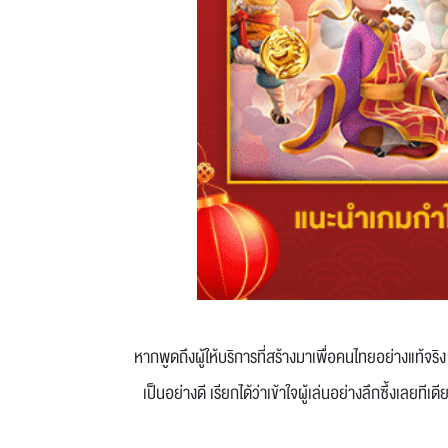
หากพูดถึงผู้ให้บริการที่สร้างมาเพื่อคนไทยอย่างแท้จริ
เป็นอย่างดี เรียกได้ว่าเข้าใจผู้เล่นอย่างลึกซึ้งเลยท