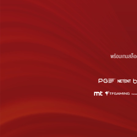
พร้อมเกมสล็อต