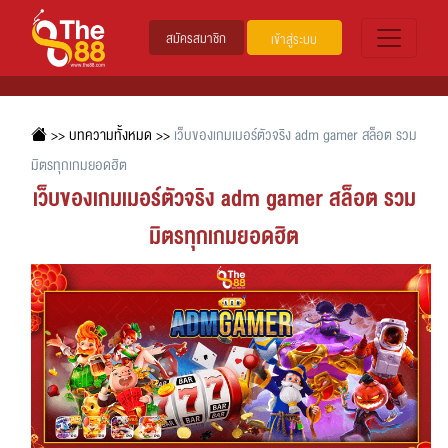
สมัครสมาชิก
เข้าสู่ระบบ
>>
บทความทั้งหมด
>>
เว็บของเกมเมอร์ตัวจริง adm gamer สล็อต รวม
มิตรทุกเกมยอดฮิต
เว็บของเกมเมอร์ตัวจริง adm gamer สล็อต รวม
มิตรทุกเกมยอดฮิต