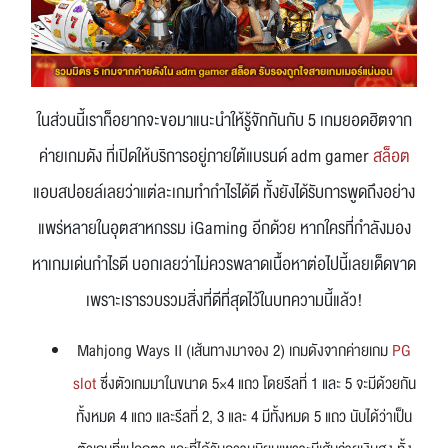
ในส่วนนี้เราก็อยากจะขอมาแนะนำให้รู้จักกันกับ 5 เกมยอดฮิตจาก
ค่ายเกมดัง ที่เปิดให้บริการอยู่ภายใต้แบรนด์ adm gamer
สล็อต
แอบสปอยล์เลยว่าแต่ละเกมทำกำไรได้ดี ทั้งยังได้รับการพูดถึงอย่าง
แพร่หลายในอุตสาหกรรม iGaming อีกด้วย หากใครที่กำลังมอง
หาเกมเด่นกำไรดี บอกเลยว่าไม่ควรพลาดเนื้อหาต่อไปนี้เลยเด็ดขาด
เพราะเรารวบรวมสิ่งที่ดีที่สุดไว้ในบทความนี้แล้ว!
Mahjong Ways II (เส้นทางมาจอง 2) เกมดังจากค่ายเกม
PG
slot
ซึ่งตัวเกมมาในขนาด 5×4 แถว โดยรีลที่ 1 และ 5 จะมีด้วยกัน
ทั้งหมด 4 แถว และรีลที่ 2, 3 และ 4 มีทั้งหมด 5 แถว นับได้ว่าเป็น