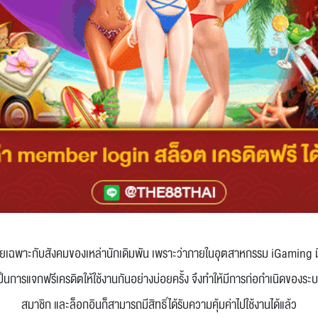
 โดยเฉพาะกับสังคมของเหล่านักเดิมพัน เพราะว่าภายในอุตสาหกรรม iGaming ม
จะเป็นการแจกฟรีเครดิตให้ใช้งานกันอย่างบ่อยครั้ง จึงทำให้มีการก่อกำเนิดของร
สมาชิก และล็อกอินก็สามารถมีสิทธิ์ได้รับความคุ้มค่าไปใช้งานได้แล้ว