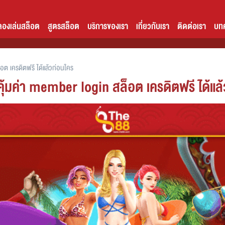
องเล่นสล็อต
สูตรสล็อต
บริการของเรา
เกี่ยวกับเรา
ติดต่อเรา
บท
อต เครดิตฟรี ได้แล้วก่อนใคร
ุ้มค่า member login สล็อต เครดิตฟรี ได้แล