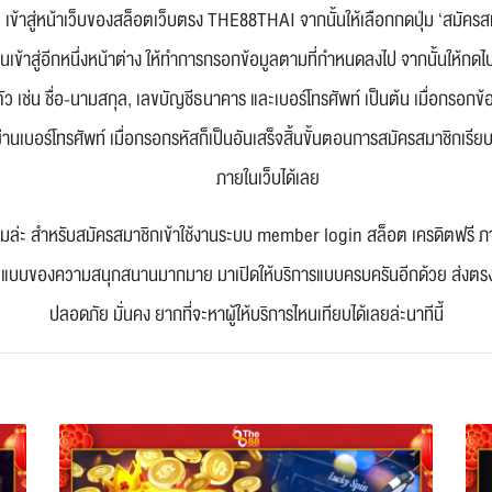
เข้าสู่หน้าเว็บของสล็อตเว็บตรง THE88THAI จากนั้นให้เลือกกดปุ่ม ‘สมัครส
เข้าสู่อีกหนึ่งหน้าต่าง ให้ทำการกรอกข้อมูลตามที่กำหนดลงไป จากนั้นให้กดไป
 เช่น ชื่อ-นามสกุล, เลขบัญชีธนาคาร และเบอร์โทรศัพท์ เป็นต้น เมื่อกรอกข้อม
นเบอร์โทรศัพท์ เมื่อกรอกรหัสก็เป็นอันเสร็จสิ้นขั้นตอนการสมัครสมาชิกเรีย
ภายในเว็บได้เลย
หมล่ะ สำหรับสมัครสมาชิกเข้าใช้งานระบบ member login สล็อต เครดิตฟรี ภายใน
อารูปแบบของความสนุกสนานมากมาย มาเปิดให้บริการแบบครบครันอีกด้วย ส่งตรง
ปลอดภัย มั่นคง ยากที่จะหาผู้ให้บริการไหนเทียบได้เลยล่ะนาทีนี้