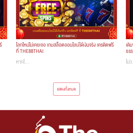
ี
โลกใหม่ไม่เคยเจอ เกมสล็อตออนไลน์ได้เงินจริง เครดิตฟรี
เดิม
ที่ THE88THAI
ธรร
หากใ…
ไม่
แสดงทั้งหมด