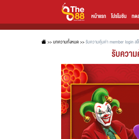
หน้าแรก
โปรโมชัน
ทดล
>>
บทความทั้งหมด
>>
รับความคุ้มค่า member login สล็
รับความค