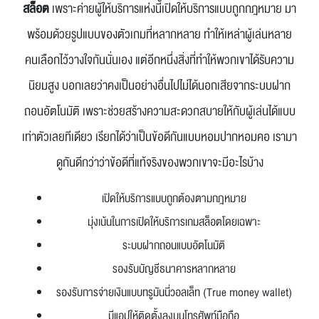
สล็อต
เพราะค่ายผู้ให้บริการแห่งนี้เปิดให้บริการแบบถูกกฎหมาย มา
พร้อมด้วยรูปแบบของตัวเกมที่หลากหลาย ทำให้เหล่าผู้เล่นหลาย
คนเลือกไว้วางใจกันนั่นเอง แต่อีกหนึ่งสิ่งที่ทำให้พวกเขาได้รับความ
นิยมสูง บอกเลยว่าคงเป็นอย่างอื่นไปไม่ได้นอกเสียจากระบบฝาก
ถอนอัตโนมัติ เพราะช่วยสร้างความสะดวกสบายให้กับผู้เล่นได้แบบ
เท่าตัวเลยทีเดียว เรียกได้ว่าเป็นข้อดีกันแบบหอมปากหอมคอ เรามา
ดูกันดีกว่าว่าข้อดีที่แท้จริงของพวกเขาจะมีอะไรบ้าง
เปิดให้บริการแบบถูกต้องตามกฎหมาย
มุ่งเน้นในการเปิดให้บริการเกมสล็อตโดยเฉพาะ
ระบบฝากถอนแบบอัตโนมัติ
รองรับบัญชีธนาคารหลากหลาย
รองรับการจ่ายเงินแบบทรูมันนี่วอลเล็ท (True money wallet)
มีแอปให้ติดตั้งลงบนโทรศัพท์มือถือ