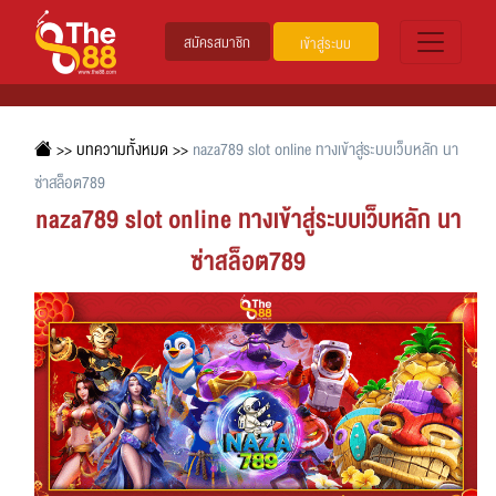
สมัครสมาชิก
เข้าสู่ระบบ
>>
บทความทั้งหมด
>>
naza789 slot online ทางเข้าสู่ระบบเว็บหลัก นา
ซ่าสล็อต789
naza789 slot online ทางเข้าสู่ระบบเว็บหลัก นา
ซ่าสล็อต789