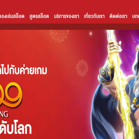
องเล่นสล็อต
สูตรสล็อต
บริการของเรา
เกี่ยวกับเรา
ติดต่อเรา
บท