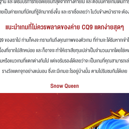
ีมาตรฐาน และได้รับบริการที่ยอดเยี่ยมที่สุดจากทางค่ายไป และตอนนี้ค่ายเกม
็นค่ายเกมที่มีคนที่รู้จักมากยิ่งขึ้น และเราเชื่อเลยว่า ในวันข้างหน้าเราจะต้อ
แนะนำเกมที่ไม่ควรพลาดของค่าย CQ9 แตกง่ายสุดๆ
9 ของเราไป ท่านก็คงจะทราบกันถึงคุณภาพของตัวเกม ที่ท่านจะได้รับหากเข้าไป
เรื่องที่ยากไปสักหน่อย และก็อาจจะทำให้เราเสียทุนเปล่าเป็นจำนวนมากโดยใช่เห
ีมหรือแนวเกมที่แตกต่างกันไป แต่ขอรับรองได้เลยว่าจะเป็นเกมที่คุณสามารถเล่นได
รางวัลแตกจุกอย่างแน่นอน ซึ่งจะมีเกมอะไรอยู่บ้างนั้น ตามไปรับชมกันได้เลย
Snow Queen