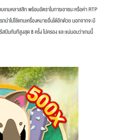
ในรูปแบบเกมคลาสสิก พร้อมอัตราในการเอาชนะหรือค่า RTP
รถนำไปใช้แทนเครื่องหมายอื่นได้อีกด้วย นอกจากจะมี
ีสปินทันทีสูงสุด 8 ครั้ง ไปครอง และแน่นอนว่าเกมนี้