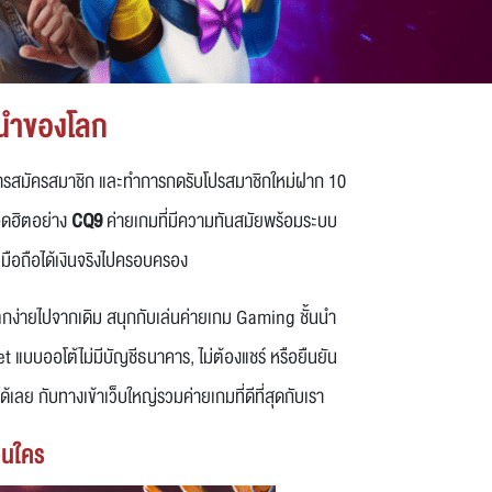
นนำของโลก
ทำการสมัครสมาชิก และทำการกดรับโปรสมาชิกใหม่ฝาก 10
อดฮิตอย่าง
CQ9
ค่ายเกมที่มีความทันสมัยพร้อมระบบ
ือถือได้เงินจริงไปครอบครอง
ตกง่ายไปจากเดิม สนุกกับเล่นค่ายเกม Gaming ชั้นนำ
แบบออโต้ไม่มีบัญชีธนาคาร, ไม่ต้องแชร์ หรือยืนยัน
ได้เลย กับทางเข้าเว็บใหญ่รวมค่ายเกมที่ดีที่สุดกับเรา
่อนใคร