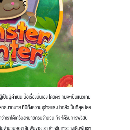
ป็นผู้ดำเนินเนื้อเรื่องนั่นเอง โดยตัวเกมจะเป็นแนวเกม
าดมากมาย ที่มีทั้งความดุร้ายและน่ากลัวเป็นที่สุด โดย
กว่าเราได้เครื่องหมายครบจำนวน ก็จะได้รับการฟรีสปิ
่ากับจำนวนยอดเดิมพันของเรา สำหรับการวางเดิมพันเรา