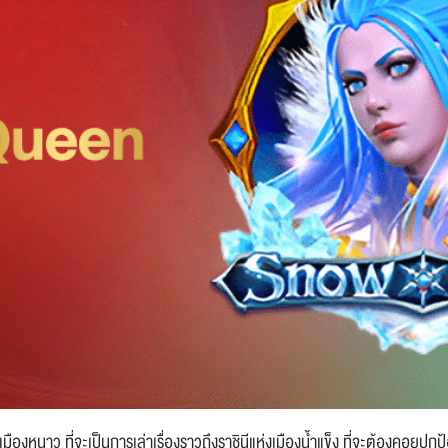
องหนาว ที่จะเป็นการเล่าเรื่องราวถึงราชินีแห่งเมืองน้ำแข็ง ที่จะต้องคอยปก