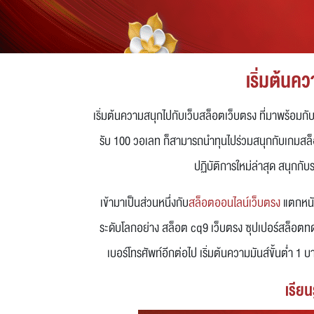
เริ่มต้น
เริ่มต้นความสนุกไปกับเว็บสล็อตเว็บตรง ที่มาพร้อม
รับ 100 วอเลท ก็สามารถนำทุนไปร่วมสนุกกับเกมสล็
ปฏิบัติการใหม่ล่าสุด สนุก
เข้ามาเป็นส่วนหนึ่งกับ
สล็อตออนไลน์เว็บตรง
แตกหนัก
ระดับโลกอย่าง สล็อต cq9 เว็บตรง ซุปเปอร์สล็อตทด
เบอร์โทรศัพท์อีกต่อไป เริ่มต้นความมันส์ขั้นต่ำ 1 บา
เรียน