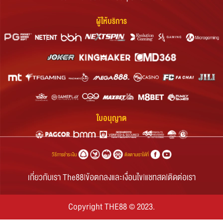
ผู้ให้บริการ
ใบอนุญาต
วิธีการชำระเงิน
ติดตามเราได้ที่
เกี่ยวกับเรา The88|ข้อตกลงและเงื่อนไข|แชทสด|ติดต่อเรา
Copyright THE88 © 2023.