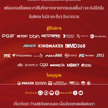
พร้อมเกมสล็อตและคาสิโนที่หลากหลายจากแบรนด์ชั้นนำ และยังมีโปรโม
ชั่นพิเศษ โบนัส และอื่นๆ อีกมากมาย
ผู้ให้บริการ
ใบอนุญาต
วิธีการชำระเงิน
ติดตามเราได้ที่
เกี่ยวกับเรา The88|ข้อตกลงและเงื่อนไข|แชทสด|ติดต่อเรา