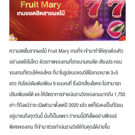
ความสดชื่นจากผลไม้ Fruit Mary เกมที่จะเข้ามาทำให้คุณต้องหิว
อย่างอดใจไม่ไหว ด้วยภาพของเกมที่สวยงามคมชัด เสียงประกอบ
ของเกมที่ชวนให้หลงไหล ที่มาในรูปแบบของวิดีโอเกมขนาด 3×5
แถว กับไลน์เดิมพันเพียง 9 แบบคงที่ ซึ่งนักเสี่ยงโชคจะไม่สามารถ
ปรับเพิ่มลดได้ และให้อัตราการจ่ายเงินรางวัลของเกมมากถึง 1,750
เท่า ที่ถึงแม้ว่าจะเปิดตัวมาตั้งแต่ปี 2020 แล้ว แต่ก็ยังคงเป็นที่นิยม
อยู่มาจนถึงทุกวันนี้ นั่นก็เป็นเพราะว่าเกมนี้มีทีเด็ดอย่างฟีเจอร์
พิเศษของเกม ที่เข้ามาช่วยทำเงินรางวัลให้กับคุณได้ง่ายขึ้น