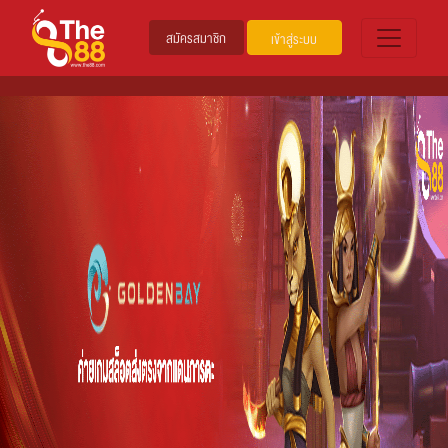
สมัครสมาชิก
เข้าสู่ระบบ