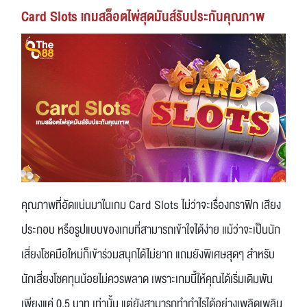
Card Slots เกมสล็อตไพ่สุดมันส์รับประกันคุณภาพ
คุณภาพที่อัดแน่นมาในเกม Card Slots ไม่ว่าจะเรื่องกราฟิก เสียง
ประกอบ หรือรูปแบบของเกมที่สามารถเข้าใจได้ง่าย แม้ว่าจะเป็นนัก
เสี่ยงโชคมือใหม่ก็เข้าร่วมสนุกได้ไม่ยาก แถมยังพิเศษสุดๆ สำหรับ
นักเสี่ยงโชคทุนน้อยไม่ควรพลาด เพราะเกมนี้ให้คุณได้เริ่มเดิมพัน
เพียงแค่ 0.5 บาท เท่านั้น แต่ยังสามารถทำกำไรได้อย่างเพลิดเพลิน