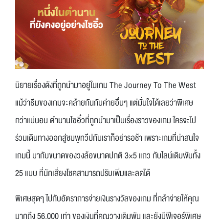
นิยายเรื่องดังที่ถูกนำมาอยู่ในเกม The Journey To The West
แม้ว่าธีมของเกมจะคล้ายกันกับค่ายอื่นๆ แต่มั่นใจได้เลยว่าพิเศษ
กว่าแน่นอน ตำนานไซอิ๋วที่ถูกนำมาเป็นเรื่องราวของเกม ใครจะไป
ร่วมเดินทางออกสู่ชมพูทวีปกับเราก็อย่ารอช้า เพราะเกมที่น่าสนใจ
เกมนี้ มากับขนาดของวงล้อขนาดปกติ 3×5 แถว กับไลน์เดิมพันทั้ง
25 แบบ ที่นักเสี่ยงโชคสามารถปรับเพิ่มและลดได้
พิเศษสุดๆ ไปกับอัตราการจ่ายเงินรางวัลของเกม ที่กล้าจ่ายให้คุณ
มากถึง 56,000 เท่า ของเงินที่คุณวางเดิมพัน และยังมีฟีเจอร์พิเศษ