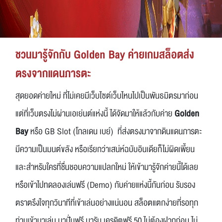
ชวนมารู้จักกับ Golden Bay ค่ายเกมสล็อตส่ง
ตรงจากแดนภารตะ
สุดยอดค่ายใหม่ ที่ไม่เคยมีเว็บไซต์เว็บไหนไปเป็นพันธมิตรมาก่อน
แต่ที่เว็บตรงไม่ผ่านเอเย่นต์แห่งนี้ ได้จัดมาให้แล้วกับค่าย
Golden
Bay
หรือ GB Slot (โกลเดน เบย์) ที่ส่งตรงมาจากดินแดนภารตะ
มีความเป็นมนต์ขลัง หรือเรียกว่าเสน่ห์ฉบับอินเดียก็ไม่ผิดเพี้ยน
และสำหรับใครที่ชื่นชอบความแปลกใหม่ ให้เข้ามารู้จักค่ายนี้ได้เลย
หรือเข้าไปทดลองเล่นฟรี (Demo) กับค่ายแห่งนี้กันก่อน รับรอง
ตราตรึงใจทุกวินาทีที่เข้าเล่นอย่างแน่นอน สล็อตแตกง่ายที่รอทุก
ท่านเข้ามาเล่น มาปั่นฟรี มารับ เครดิตฟรี 50 ไม่ต้องฝากก่อน ไม่