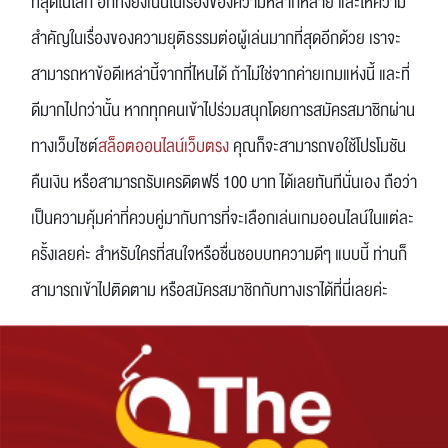
ที่สุดในโลก อีกทั้งยังเน้นในเรื่องของความหลากหลาย และให้ความ
สำคัญในเรื่องของความยุติธรรมต่อผู้เล่นมากที่สุดอีกด้วย เราจะ
สามารถหาข้อดีเหล่านี้จากที่ไหนได้ ถ้าไม่ใช่จากค่ายเกมแห่งนี้ และที่
ดีมากไปกว่านั้น หากทุกคนเข้าไปร่วมสนุกโดยการสมัครสมาชิกผ่าน
ทางเว็บไซต์
สล็อตออนไลน์เว็บตรง
คุณก็จะสามารถขอใช้โปรโมชัน
คืนเงิน หรือสามารถรับเครดิตฟรี 100 บาท ได้เลยทันทีนั่นเอง ถือว่า
เป็นความคุ้มค่าที่ควบคู่มากับการที่จะเลือกเล่นเกมออนไลน์ในแต่ละ
ครั้งเลยค่ะ สำหรับใครที่สนใจหรือชื่นชอบบทความดีๆ แบบนี้ ท่านก็
สามารถเข้าไปติดตาม หรือสมัครสมาชิกกับทางเราได้ที่นี่เลยค่ะ