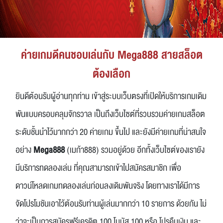
ค่ายเกมดีคนชอบเล่นกับ Mega888 สายสล็อต
ต้องเลือก
ยินดีต้อนรับผู้อ่านทุกท่าน เข้าสู่ระบบเว็บตรงที่เปิดให้บริการเกมเดิม
พันแบบครอบคลุมจักรวาล เป็นถึงเว็บไซต์ที่รวบรวมค่ายเกมสล็อต
ระดับชั้นนำไว้มากกว่า 20 ค่ายเกม ขึ้นไป และยังมีค่ายเกมที่น่าสนใจ
อย่าง
Mega
888
(เมก้า888) รวมอยู่ด้วย อีกทั้งเว็บไซต์ของเรายัง
มีบริการทดลองเล่น ที่คุณสามารถเข้าไปสมัครสมาชิก เพื่อ
ดาวน์โหลดเกมทดลองเล่นก่อนลงเดิมพันจริง โดยทางเราได้มีการ
จัดโปรโมชันเอาไว้ต้อนรับท่านผู้เล่นมากกว่า 10 รายการ ด้วยกัน ไม่
ว่าจะเป็นการสมัครฟรีเครดิต 100 โบนัส 100 หรือ โปรคืนเงิน และ