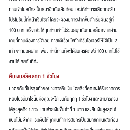
ท่านเข้าไปสมัครเป็นสมาชิกกันเสียก่อน และให้ทำการเลือกกดรับ
โปรโมชันนี้ที่หน้าเว็บไซต์ โดยจะต้องมีการฝากขั้นต่ำเริ่มต้นอยู่ที่
100 บาท เสร็จแล้วให้ทุกท่านเข้าไปร่วมสนุกกับเกมสล็อตจากค่าย
เกมที่ท่านต้องการได้เลย ภายใต้เงื่อนไขทำเทิร์นโอเวอร์ให้ได้เป็น 2
เท่า จากยอดฝาก เพียงเท่านี้ท่านก็จะได้รับเครดิตฟรี 100 บาทไปใช้
งานได้เลยทันทีค่ะ
คืนเงินสล็อตทุก 1 ชั่วโมง
มาต่อกันที่โปรสุดท้ายอย่างการคืนเงิน โดยสิ่งที่คุณจะได้รับจากการ
หยิบโปรนี้มาใช้นั้นคือคุณจะได้เงินคืนทุกๆ 1 ชั่วโมง และสามารถรับ
ได้สูงสุดถึง 1.1% แถมจ่ายเงินขั้นต่ำที่ 1 บาท และคืนเงินสูงสุดได้
แบบไม่มีจำกัด เริ่มต้นให้ทุกคนทำการสมัครเป็นสมาชิกกันเสียก่อน