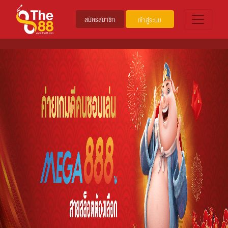
สมัครสมาชิก
เข้าสู่ระบบ