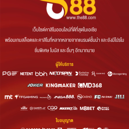
เว็บไซต์คาสิโนออนไลน์ที่ดีที่สุดในเอเชีย
พร้อมเกมสล็อตและคาสิโนที่หลากหลายจากแบรนด์ชั้นนำ และยังมีโปรโม
ชั่นพิเศษ โบนัส และอื่นๆ อีกมากมาย
ผู้ให้บริการ
ใบอนุญาต