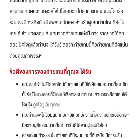
สมัยมากที่สุด สามารถทำงานได้อย่างเสถียรภาพ เพราะฉะนั้นเรา
สามารถหมดความกังวลใจไปได้เลยว่า ไม่สามารถถอนเงินได้หรือ
ระบบจะมีการคิดเงินผิดพลาดนั่นเอง สำหรับผู้เล่นท่านไหนที่ยังไม่
เคยได้เข้าไปทดสอบเล่นเกมจากค่ายเกมแห่งนี้ ทางเราอยากให้คุณ
ลองเปิดใจดูแล้วท่านจะได้รับรู้เลยว่า ค่ายเกมนี้คือค่ายเกมที่อัดแน่น
ด้วยคุณภาพจริงๆ
ข้อดีของการของค่ายเกมที่คุณจะได้รับ
คุณจะได้เข้าไปเปิดโลกใหม่กับค่ายเกมที่มีให้เลือกเยอะมากที่สุด อีก
ทั้งยังเป็นเกมค่ายที่มีเกมให้เลือกเล่นมากมาย สามารถเลือกเกมได้
โดนใจ ถูกใจผู้เล่นทุกคน
คุณกำลังจะได้ร่วมสนุกกับค่ายเกมที่มีความทั้งความน่าเชื่อถือ และ
มีความยุติธรรมมากที่สุด การันตีได้จากผู้เล่นทั่วโลก
ค่ายเกมเมก้า888 เป็นค่ายเกมที่มีระบบเกมที่ทันสมัย มีการปรับ