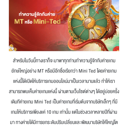
สำหรับในวันนี้ทางเราก็จะมาพาทุกท่านทำความรู้จักกับค่ายเกม
ยักษ์ใหญ่อย่าง MT หรือมีอีกชื่อเรียกว่า Mini Ted โดยค่ายเกม
แห่งนี้ได้เปิดให้บริการเกมออนไลน์มาเป็นเวลานานแล้ว ทำให้เรา
สามารถพบเห็นค่ายเกมแห่งนี้ ผ่านตามเว็บไซต์ต่างๆ ได้อยู่บ่อยครั้ง
เดิมทีค่ายเกม Mini Ted เป็นค่ายเกมที่เริ่มต้นจากบริษัทเล็กๆ ที่มี
เกมให้บริการเพียงแค่ 10 เกม เท่านั้น แต่ในช่วงเวลาหลายปีที่ผ่าน
มา ทางค่ายได้มีการยกระดับปรับเปลี่ยนและพัฒนาบริษัทให้ใหญ่โต