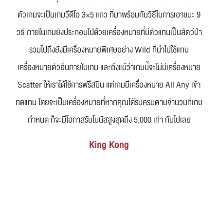
ตัวเกมจะเป็นเกมวีดีโอ 3×5 แถว ที่มาพร้อมกับวิธีในการเอาชนะ 9
วิธี ภายในเกมยังประกอบไปด้วยเครื่องหมายที่มีตัวแทนเป็นสัตว์ป่า
รวมไปถึงยังมีเครื่องหมายพิเศษอย่าง Wild ที่นำไปใช้แทน
เครื่องหมายตัวอื่นภายในเกม และถึงแม้ว่าเกมนี้จะไม่มีเครื่องหมาย
Scatter ให้เราได้ใช้การฟรีสปิน แต่เกมมีเครื่องหมาย All Any เข้า
ทดแทน โดยจะเป็นเครื่องหมายที่หากคุณได้รับครบตามจำนวนที่เกม
กำหนด ก็จะมีโอกาสรับโบนัสสูงสุดถึง 5,000 เท่า กันไปเลย
King Kong