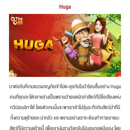
Huga
มาต่อกันที่เกมแนวผจญภัยเข้าไปตะลุยกันในป่าร้อนชื้นอย่าง Huga
เกมที่คุณจะได้กลายร่างเป็นพรานป่ายอดนักล่าสัตว์ที่มีชื่อเสียงแห่ง
ทวีปอเมริกาใต้ โดยตัวเกมนั้นจะพาเราเข้าไปลุ้นระทึกกับสัตว์ป่าที่มี
ทั้งความดุร้ายและน่ากลัว และพรานอย่างเราจะต้องทำการเอาชนะ
สัตว์ที่มีความดุร้ายนี้ เพื่อเอาเงินรางวัลกลับไปนอนกอดนั่นเอง โดย