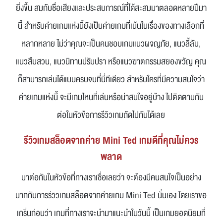
ยิ่งขึ้น สมกับชื่อเสียงและประสบการณ์ที่ได้สะสมมาตลอดหลายปีมา
นี้ สำหรับค่ายเกมแห่งนี้ยังเป็นค่ายเกมที่เน้นในเรื่องของทางเลือกที่
หลากหลาย ไม่ว่าคุณจะเป็นคนชอบเกมแนวผจญภัย, แนวลี้ลับ,
แนวสืบสวน, แนวนิทานปรัมปรา หรือแนวฆาตกรรมสยองขวัญ คุณ
ก็สามารถเล่นได้แบบครบจบที่นี่ทีเดียว สำหรับใครที่มีความสนใจว่า
ค่ายเกมแห่งนี้ จะมีเกมไหนที่เล่นหรือน่าสนใจอยู่บ้าง ไปติดตามกัน
ต่อในหัวข้อการรีวิวเกมถัดไปกันได้เลย
รีวิวเกมสล็อตจากค่าย Mini Ted เกมดีที่คุณไม่ควร
พลาด
มาต่อกันในหัวข้อที่ทางเราเชื่อเลยว่า จะต้องมีคนสนใจเป็นอย่าง
มากกับการรีวิวเกมสล็อตจากค่ายเกม Mini Ted นั่นเอง โดยเราขอ
เกริ่นก่อนว่า เกมที่ทางเราจะนำมาแนะนำในวันนี้ เป็นเกมยอดนิยมที่