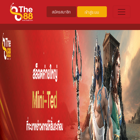
สมัครสมาชิก
เข้าสู่ระบบ