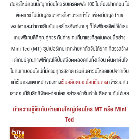
สมัครใหม่ตอนนี้สนุกก่อนใคร รับเครดิตฟรี 100 ไม่ต้องฝากก่อน ไม่
ต้องแชร์ ไม่มีบัญชีธนาคารก็สามารถทำได้ เพียงมีบัญชี true
wallet และทำการยืนยันเบอร์โทรศัพท์ง่ายๆ ก็ได้ฟรีเครดิตไว้ใช้เล่น
เกมฟรีเกมดีที่คุณคู่ควร กับค่ายเกมที่มาแรงที่สุดในตอนนี้อย่าง
Mini Ted (MT) ซุปเปอร์เกมแตกง่ายหาตัวจับได้ยาก ที่สรรสร้าง
แต่เกมมีคุณภาพให้คุณได้ปั่นสล็อตตลอดกันทั้งเดือน ตื่นตาตื่นใจ
ไปกับเกมออนไลน์ที่มีครบทุกรสชาติ เริ่มต้นดาวน์โหลดแอปจากเว็บ
แท้เว็บตรงแตกหนักของทาง
เว็บสล็อตออนไลน์เว็บตรง
เข้าร่วมกับ
เราตอนนี้รับสิทธิพิเศษก่อนใคร อย่ารอช้ารีบเข้าไปติดตามกันได้เลย
ทำความรู้จักกับค่ายเกมใหญ่ก่อนใคร MT หรือ Mini
Ted