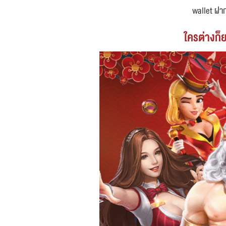
wallet ฝากถ
ใครต่างก็ย