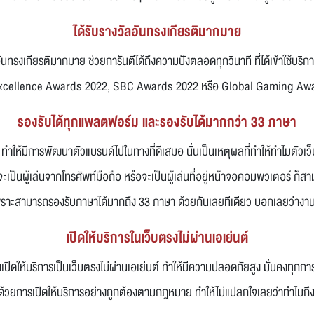
ได้รับรางวัลอันทรงเกียรติมากมาย
ัลอันทรงเกียรติมากมาย ช่วยการันตีได้ถึงความปังตลอดทุกวินาที ที่ได้เข้าใช้บ
cellence Awards 2022, SBC Awards 2022 หรือ Global Gaming Awar
รองรับได้ทุกแพลตฟอร์ม และรองรับได้มากกว่า 33 ภาษา
ห้มีการพัฒนาตัวแบรนด์ไปในทางที่ดีเสมอ นั่นเป็นเหตุผลที่ทำให้ทำไมตัวเว็บม
ะเป็นผู้เล่นจากโทรศัพท์มือถือ หรือจะเป็นผู้เล่นที่อยู่หน้าจอคอมพิวเตอร์ ก็ส
พราะสามารถรองรับภาษาได้มากถึง 33 ภาษา ด้วยกันเลยทีเดียว บอกเลยว่างานนี
เปิดให้บริการในเว็บตรงไม่ผ่านเอเย่นต์
งเปิดให้บริการเป็นเว็บตรงไม่ผ่านเอเย่นต์ ทำให้มีความปลอดภัยสูง มั่นคงทุกการ
มด้วยการเปิดให้บริการอย่างถูกต้องตามกฎหมาย ทำให้ไม่แปลกใจเลยว่าทำไมถึง