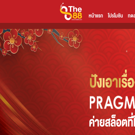
หน้าแรก
โปรโมชัน
ทดล