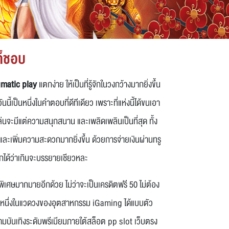
ก็ชอบ
matic play
แตกง่าย ให้เป็นที่รู้จักในวงกว้างมากยิ่งขึ้น
นี้เป็นหนึ่งในคำตอบที่ดีทีเดียว เพราะที่แห่งนี้ได้ขนเอา
นจะมีแต่ความสนุกสนาน และเพลิดเพลินเป็นที่สุด ทั้ง
 และเพิ่มความสะดวกมากยิ่งขึ้น ด้วยการจ่ายเงินผ่านทรู
กได้ว่าเกินจะบรรยายเชียวหละ
พิเศษมากมายอีกด้วย ไม่ว่าจะเป็นเครดิตฟรี 50 ไม่ต้อง
ยว ยืนหนึ่งในแวดวงของอุตสาหกรรม iGaming ได้แบบตัว
ามบันเทิงระดับพรีเมียมภายใต้สล็อต pp slot เว็บตรง