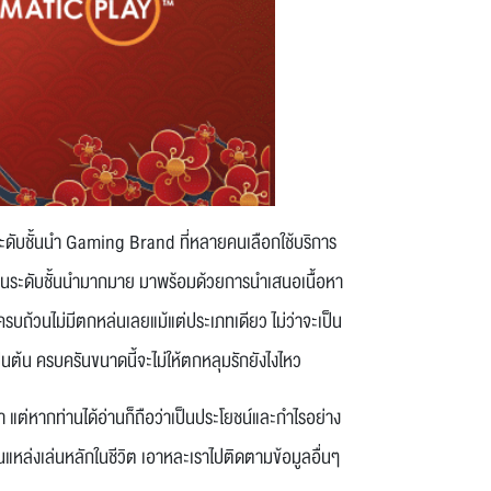
ะดับชั้นนำ Gaming Brand ที่หลายคนเลือกใช้บริการ
ยงานระดับชั้นนำมากมาย มาพร้อมด้วยการนำเสนอเนื้อหา
้วนไม่มีตกหล่นเลยแม้แต่ประเภทเดียว ไม่ว่าจะเป็น
 ครบครันขนาดนี้จะไม่ให้ตกหลุมรักยังไงไหว
ต่หากท่านได้อ่านก็ถือว่าเป็นประโยชน์และกำไรอย่าง
ป็นแหล่งเล่นหลักในชีวิต เอาหละเราไปติดตามข้อมูลอื่นๆ