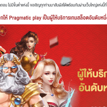
อน ไม่มีขั้นต่ำแห่งนี้ ขอเชิญทุกท่านมาสัมผัสได้พร้อมกันผ่านเว็บใหญ่แห่งนี้ที่เ
กให้ Pragmatic play เป็นผู้ให้บริการเกมสล็อตอันดับหนึ่