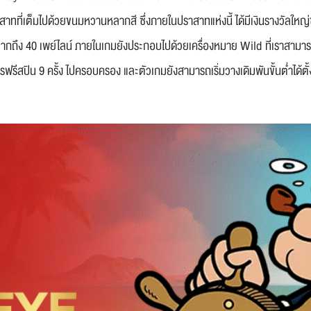
าทที่เต็มไปด้วยขนมหวานหลากสี ซึ่งภายในปราสาทแห่งนี้ ได้มีเงินรางวัลใหญ่
มากถึง 40 เพย์ไลน์ ภายในเกมยังประกอบไปด้วยเครื่องหมาย Wild ที่เราสามาร
การฟรีสปิน 9 ครั้ง ไปครอบครอง และตัวเกมยังสามารถเริ่มวางเดิมพันขั้นต่ำได้ตั