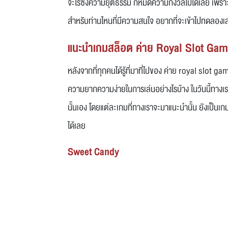
จะไร้ซึ่งความยุติธรรม ก็หมดความกังวลไปได้เลย เพร
สำหรับท่านไหนที่มีความสนใจ อยากที่จะเข้าไปทดลองเล
แนะนำเกมสล็อต ค่าย Royal Slot Gamin
หลังจากที่ทุกคนได้รู้ที่มาที่ไปของ ค่าย royal slot 
ความยากความง่ายในการเล่นอย่างไรบ้าง ในวันนี้ทางเรา
นั้นเอง โดยแต่ละเกมที่ทางเราจะมาแนะนำนั้น ยังเป็นเก
ได้เลย
Sweet Candy