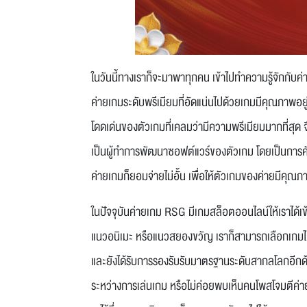
ในวันนี้ทางเราก็จะมาพาทุกคน เข้าไปทำความรู้จักกับค่า
ค่ายเกมระดับพรีเมียมที่อัดแน่นไปด้วยเกมมีคุณภาพอยู่
โดดเด่นของตัวเกมที่เคลมว่ามีความพรีเมียมมากที่สุด จึง
เป็นผู้ทำการพัฒนาซอฟต์แวร์ของตัวเกม โดยเป็นการคัดเลือ
ค่ายเกมก็ยอมจ่ายไม่อั้น เพื่อให้ตัวเกมของค่ายมีคุณภาพแ
ในปัจจุบันค่ายเกม RSG มีเกมสล็อตออนไลน์ให้เราได้เ
แนวอนิเมะ หรือแนวสยองขวัญ เราก็สามารถเลือกเกมได้ด
และยังได้รับการรองรับรับมาตรฐานระดับสากลโลกอีกด้ว
ระหว่างการเล่นเกม หรือไม่ค่อยพบเห็นคนโพสโจมตีค่ายเ