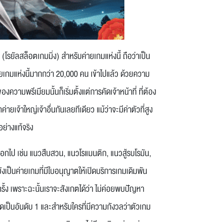
(โรยัลสล็อตเกมมิ่ง) สำหรับค่ายเกมแห่งนี้ ถือว่าเป็น
่ายเกมแห่งนี้มากกว่า 20,000 คน เข้าไปแล้ว ด้วยความ
วามพรีเมียมนั้นก็เริ่มตั้งแต่การคัดเจ้าหน้าที่ ที่ต้อง
ยเจ้าใหญ่เจ้าอื่นกันเลยทีเดียว แม้ว่าจะมีค่าตัวที่สูง
อย่างแท้จริง
ออกไป เช่น แนวสืบสวน, แนวโรแมนติก, แนวสู้รบโรมัน,
เป็นค่ายเกมที่มีใบอนุญาตให้เปิดบริการเกมเดิมพัน
ั้ง เพราะฉะนั้นเราจะสังเกตได้ว่า ไม่ค่อยพบปัญหา
ดเป็นอันดับ 1 และสำหรับใครที่มีความกังวลว่าตัวเกม