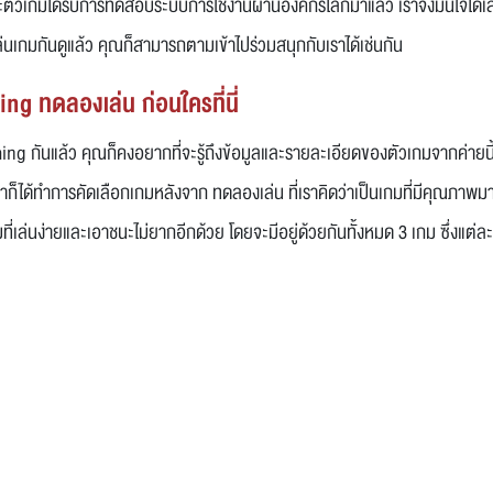
าะตัวเกมได้รับการทดสอบระบบการใช้งานผ่านองค์กรโลกมาแล้ว เราจึงมั่นใจได้
่นเกมกันดูแล้ว คุณก็สามารถตามเข้าไปร่วมสนุกกับเราได้เช่นกัน
g ทดลองเล่น ก่อนใครที่นี่
gaming กันแล้ว คุณก็คงอยากที่จะรู้ถึงข้อมูลและรายละเอียดของตัวเกมจากค่ายน
ก็ได้ทำการคัดเลือกเกมหลังจาก ทดลองเล่น ที่เราคิดว่าเป็นเกมที่มีคุณภาพมา
มที่เล่นง่ายและเอาชนะไม่ยากอีกด้วย โดยจะมีอยู่ด้วยกันทั้งหมด 3 เกม ซึ่งแต่