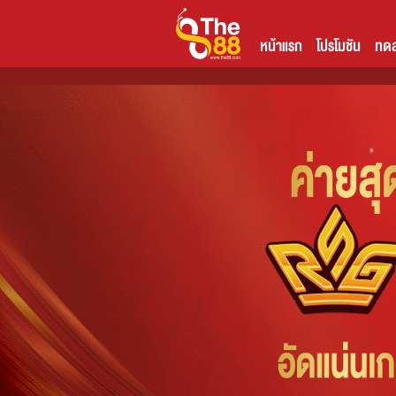
หน้าแรก
โปรโมชัน
ทดล