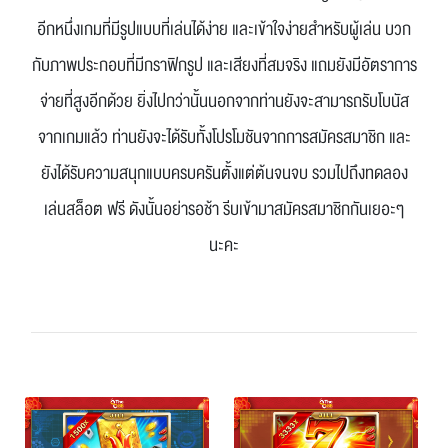
อีกหนึ่งเกมที่มีรูปแบบที่เล่นได้ง่าย และเข้าใจง่ายสำหรับผู้เล่น บวก
กับภาพประกอบที่มีกราฟิกรูป และเสียงที่สมจริง แถมยังมีอัตราการ
จ่ายที่สูงอีกด้วย ยิ่งไปกว่านั้นนอกจากท่านยังจะสามารถรับโบนัส
จากเกมแล้ว ท่านยังจะได้รับทั้งโปรโมชันจากการสมัครสมาชิก และ
ยังได้รับความสนุกแบบครบครันตั้งแต่ต้นจนจบ รวมไปถึงทดลอง
เล่นสล็อต ฟรี ดังนั้นอย่ารอช้า รีบเข้ามาสมัครสมาชิกกันเยอะๆ
นะคะ