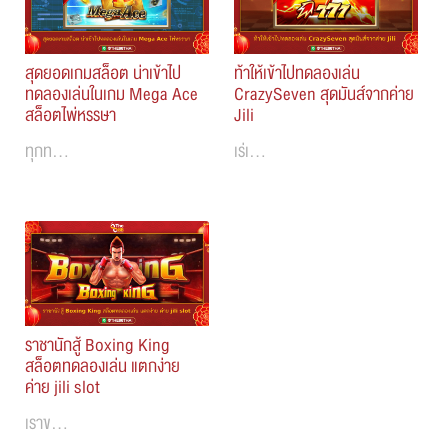
สุดยอดเกมสล็อต น่าเข้าไป
ท้าให้เข้าไปทดลองเล่น
ทดลองเล่นในเกม Mega Ace
CrazySeven สุดมันส์จากค่าย
สล็อตไพ่หรรษา
Jili
ทุกท…
เร่เ…
ราชานักสู้ Boxing King
สล็อตทดลองเล่น แตกง่าย
ค่าย jili slot
เราข…