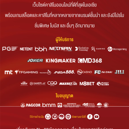
เว็บไซต์คาสิโนออนไลน์ที่ดีที่สุดในเอเชีย
พร้อมเกมสล็อตและคาสิโนที่หลากหลายจากแบรนด์ชั้นนำ และยังมีโปรโม
ชั่นพิเศษ โบนัส และอื่นๆ อีกมากมาย
ผู้ให้บริการ
ใบอนุญาต
วิธีการชำระเงิน
ติดตามเราได้ที่