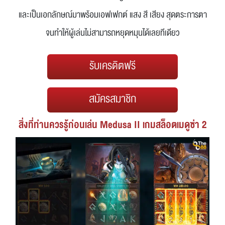
และเป็นเอกลักษณ์มาพร้อมเอฟเฟกต์ แสง สี เสียง สุดตระการตา
จนทำให้ผู้เล่นไม่สามารถหยุดหมุนได้เลยทีเดียว
รับเครดิตฟรี
สมัครสมาชิก
สิ่งที่ท่านควรรู้ก่อนเล่น Medusa II เกมสล็อตเมดูซ่า 2