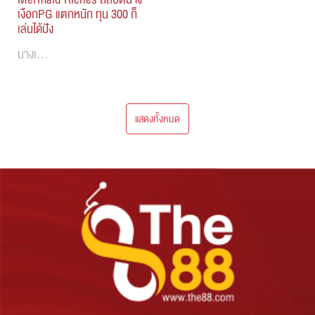
เงือกPG แตกหนัก ทุน 300 ก็
เล่นได้ปัง
นางเ…
แสดงทั้งหมด