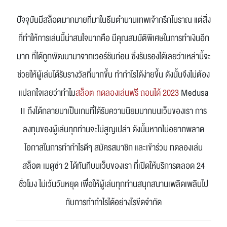
ปัจจุบันมีสล็อตมากมายที่มาในธีมตำนานเทพเจ้ากรีกโบราณ แต่สิ่ง
ที่ทำให้การเล่นนี้น่าสนใจมากคือ มีคุณสมบัติพิเศษในการทำเงินอีก
มาก ที่ได้ถูกพัฒนามาจากเวอร์ชันก่อน ซึ่งรับรองได้เลยว่าเหล่านี้จะ
ช่วยให้ผู้เล่นได้รับรางวัลที่มากขึ้น ทำกำไรได้ง่ายขึ้น ดังนั้นจึงไม่ต้อง
แปลกใจเลยว่าทำไม
สล็อต ทดลองเล่นฟรี ถอนได้ 2023
Medusa
II ถึงได้กลายมาเป็นเกมที่ได้รับความนิยมมากบนเว็บของเรา การ
ลงทุนของผู้เล่นทุกท่านจะไม่สูญเปล่า ดังนั้นหากไม่อยากพลาด
โอกาสในการทำกำไรดีๆ สมัครสมาชิก และเข้าร่วม ทดลองเล่น
สล็อต เมดูซ่า 2 ได้ทันทีบนเว็บของเรา ที่เปิดให้บริการตลอด 24
ชั่วโมง ไม่เว้นวันหยุด เพื่อให้ผู้เล่นทุกท่านสนุกสนานเพลิดเพลินไป
กับการทำกำไรได้อย่างไรขีดจำกัด