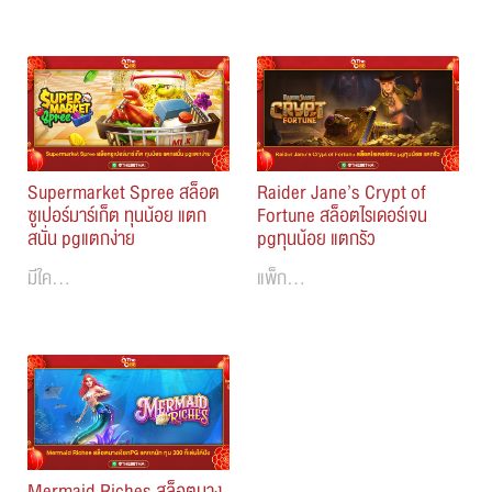
Supermarket Spree สล็อต
Raider Jane’s Crypt of
ซูเปอร์มาร์เก็ต ทุนน้อย แตก
Fortune สล็อตไรเดอร์เจน
สนั่น pgแตกง่าย
pgทุนน้อย แตกรัว
มีใค…
แพ็ก…
Mermaid Riches สล็อตนาง