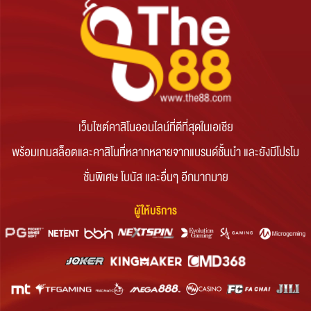
เว็บไซต์คาสิโนออนไลน์ที่ดีที่สุดในเอเชีย
พร้อมเกมสล็อตและคาสิโนที่หลากหลายจากแบรนด์ชั้นนำ และยังมีโปรโม
ชั่นพิเศษ โบนัส และอื่นๆ อีกมากมาย
ผู้ให้บริการ