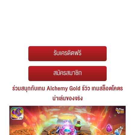
รับเครดิตฟรี
สมัครสมาชิก
ร่วมสนุกกับเกม Alchemy Gold รีวิว เกมสล็อตโคตร
น่าเล่นของจริง