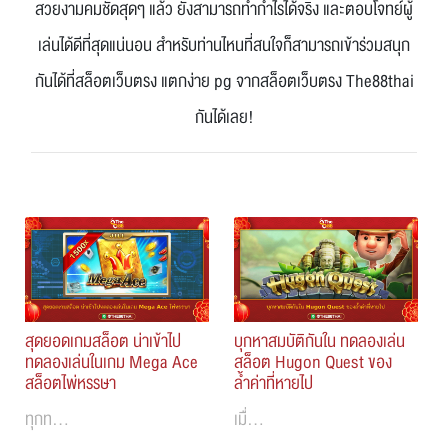
สวยงามคมชัดสุดๆ แล้ว ยังสามารถทำกำไรได้จริง และตอบโจทย์ผู้
เล่นได้ดีที่สุดแน่นอน สำหรับท่านไหนที่สนใจก็สามารถเข้าร่วมสนุก
กันได้ที่สล็อตเว็บตรง แตกง่าย pg จากสล็อตเว็บตรง The88thai
กันได้เลย!
สุดยอดเกมสล็อต น่าเข้าไป
บุกหาสมบัติกันใน ทดลองเล่น
ทดลองเล่นในเกม Mega Ace
สล็อต Hugon Quest ของ
สล็อตไพ่หรรษา
ล้ำค่าที่หายไป
ทุกท…
เมื่…