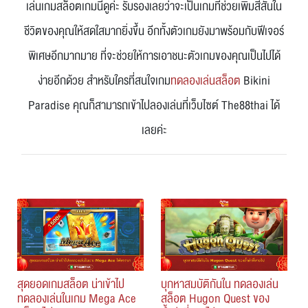
เล่นเกมสล็อตเกมนี้ดูค่ะ รับรองเลยว่าจะเป็นเกมที่ช่วยเพิ่มสีสันใน
ชีวิตของคุณให้สดใสมากยิ่งขึ้น อีกทั้งตัวเกมยังมาพร้อมกับฟีเจอร์
พิเศษอีกมากมาย ที่จะช่วยให้การเอาชนะตัวเกมของคุณเป็นไปได้
ง่ายอีกด้วย สำหรับใครที่สนใจเกม
ทดลองเล่นสล็อต
Bikini
Paradise คุณก็สามารถเข้าไปลองเล่นที่เว็บไซต์ The88thai ได้
เลยค่ะ
สุดยอดเกมสล็อต น่าเข้าไป
บุกหาสมบัติกันใน ทดลองเล่น
ทดลองเล่นในเกม Mega Ace
สล็อต Hugon Quest ของ