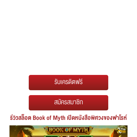
รับเครดิตฟรี
สมัครสมาชิก
รีวิวสล็อต Book of Myth เปิดหนังสือพิศวงของฟาโรห์