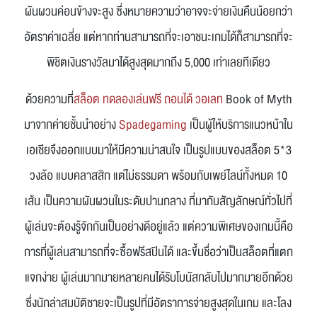
ผันผวนค่อนข้างจะสูง ซึ่งหมายความว่าอาจจะจ่ายเงินคืนน้อยกว่า
อัตราค่าเฉลี่ย แต่หากท่านสามารถที่จะเอาชนะเกมได้ก็สามารถที่จะ
พิชิตเงินรางวัลมาได้สูงสุดมากถึง 5,000 เท่าเลยทีเดียว
ด้วยความที่
สล็อต ทดลองเล่นฟรี ถอนได้ วอเลท
Book of Myth
มาจากค่ายชั้นนำอย่าง
Spadegaming
เป็นผู้ให้บริการแนวหน้าใน
เอเชียจึงออกแบบมาให้มีความน่าสนใจ เป็นรูปแบบของสล็อต 5*3
วงล้อ แบบคลาสสิก แต่ไม่ธรรมดา พร้อมกับเพย์ไลน์ทั้งหมด 10
เส้น เป็นความผันผวนในระดับปานกลาง ที่มากับสัญลักษณ์ทั่วไปที่
ผู้เล่นจะต้องรู้จักกันเป็นอย่างดีอยู่แล้ว แต่ความพิเศษของเกมนี้คือ
การที่ผู้เล่นสามารถที่จะซื้อฟรีสปินได้ และขึ้นชื่อว่าเป็นสล็อตที่แตก
แจกง่าย ผู้เล่นมากมายหลายคนได้รับโบนัสกลับไปมากมายอีกด้วย
ซึ่งนักล่าสมบัติชายจะเป็นรูปที่มีอัตราการจ่ายสูงสุดในเกม และโลง