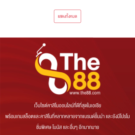
แสดงทั้งหมด
เว็บไซต์คาสิโนออนไลน์ที่ดีที่สุดในเอเชีย
พร้อมเกมสล็อตและคาสิโนที่หลากหลายจากแบรนด์ชั้นนำ และยังมีโปรโม
ชั่นพิเศษ โบนัส และอื่นๆ อีกมากมาย