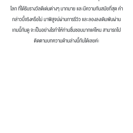
โลก ที่ได้รับรางวัลดีเด่นต่างๆ มากมาย และมีความทันสมัยที่สุด คำ
กล่าวนี้จริงหรือไม่ มาพิสูจน์ผ่านการรีวิว และลองลงเดิมพันผ่าน
เกมนี้กันดู จะเป็นอย่างไรทำให้ท่านชื่นชอบมากแค่ไหน สามารถไป
ติดตามบทความด้านล่างนี้กันได้เลยค่ะ