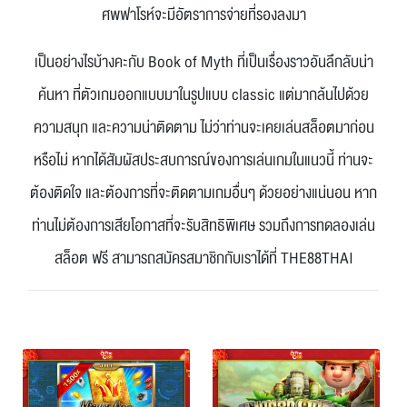
ศพฟาโรห์จะมีอัตราการจ่ายที่รองลงมา
เป็นอย่างไรบ้างคะกับ Book of Myth ที่เป็นเรื่องราวอันลึกลับน่า
ค้นหา ที่ตัวเกมออกแบบมาในรูปแบบ classic แต่มากล้นไปด้วย
ความสนุก และความน่าติดตาม ไม่ว่าท่านจะเคยเล่นสล็อตมาก่อน
หรือไม่ หากได้สัมผัสประสบการณ์ของการเล่นเกมในแนวนี้ ท่านจะ
ต้องติดใจ และต้องการที่จะติดตามเกมอื่นๆ ด้วยอย่างแน่นอน หาก
ท่านไม่ต้องการเสียโอกาสที่จะรับสิทธิพิเศษ รวมถึงการทดลองเล่น
สล็อต ฟรี สามารถสมัครสมาชิกกับเราได้ที่ THE88THAI