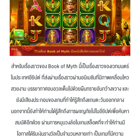
สำหรับเรื่องราวของ Book of Myth นี้เป็นเรื่องราวของเวทมนตร์
ในประเทศอียิปต์ ที่ส่งผ่านเรื่องราวผ่านอนิเมชันที่มีภาพเคลื่อนไหว
สวยงาม บรรยากาศอบอวลเต็มไปด้วยผืนทรายอันกว้างขวาง และ
ยังมีเสียงประกอบของเกมที่ทำให้รู้สึกถึงแถบตะวันออกกลาง
นอกจากนี้ยังทำให้ท่านได้รู้สึกถึงการผจญภัยไปในอียิปต์เพื่อค้นหา
สมบัติอีกด้วย ผ่านการหมุนวงล้อในเกมสล็อตที่จะทำให้ท่านมี
โอกาสได้รับเงินรางวัลเป็นจำนวนหลายเท่า เป็นเกมที่มีความ