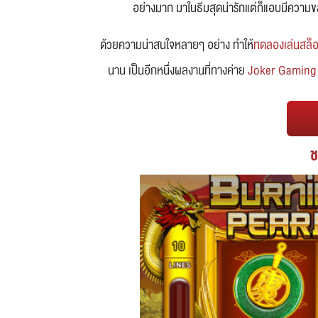
อย่างมาก มาในธีมสุดน่ารักแต่ก็แอบมีความข
ด้วยความน่าสนใจหลายๆ อย่าง ทำให้
ทดลองเล่นสล็
นาน เป็นอีกหนึ่งผลงานที่ทางค่าย
Joker Gaming
ช