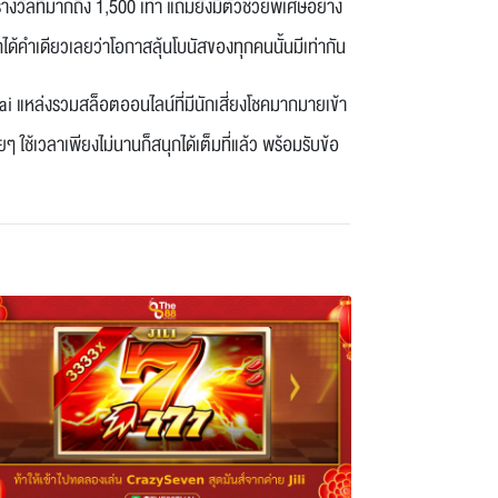
วัลที่มากถึง 1,500 เท่า แถมยังมีตัวช่วยพิเศษอย่าง
ได้คำเดียวเลยว่าโอกาสลุ้นโบนัสของทุกคนนั้นมีเท่ากัน
hai แหล่งรวมสล็อตออนไลน์ที่มีนักเสี่ยงโชคมากมายเข้า
ช้เวลาเพียงไม่นานก็สนุกได้เต็มที่แล้ว พร้อมรับข้อ