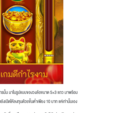
กมังกรนั้น มาในรูปแบบของวงล้อขนาด 5×3 แถว มาพร้อม
งเปิดให้ลงทุนด้วยขั้นต่ำเพียง 10 บาท แค่เท่านั้นเอง