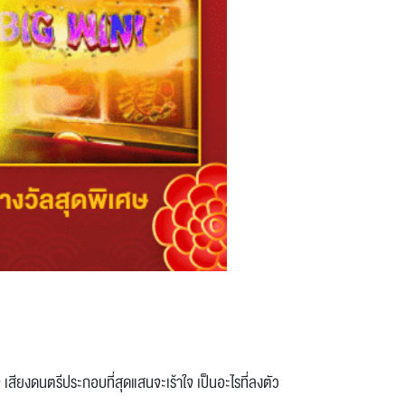
สียงดนตรีประกอบที่สุดแสนจะเร้าใจ เป็นอะไรที่ลงตัว