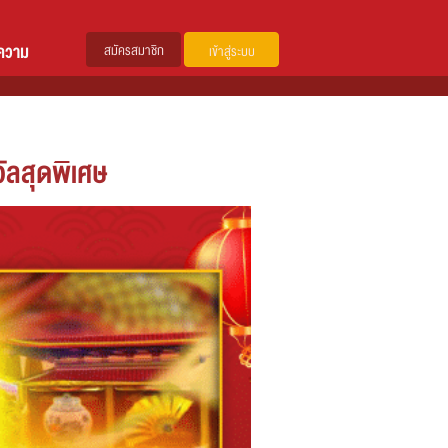
ความ
สมัครสมาชิก
เข้าสู่ระบบ
วัลสุดพิเศษ