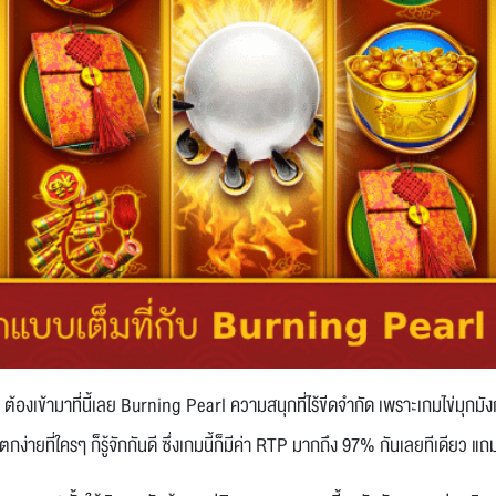
 ต้องเข้ามาที่นี้เลย Burning Pearl ความสนุกที่ไร้ขีดจำกัด เพราะเกมไข่มุ
ี่ใครๆ ก็รู้จักกันดี ซึ่งเกมนี้ก็มีค่า RTP มากถึง 97% กันเลยทีเดียว แถมยั