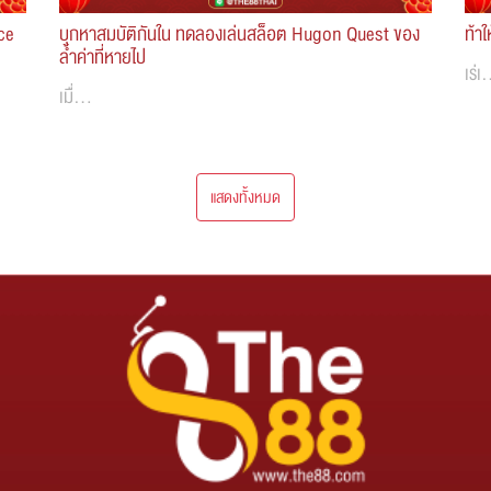
ce
บุกหาสมบัติกันใน ทดลองเล่นสล็อต Hugon Quest ของ
ท้า
ล้ำค่าที่หายไป
เร่
เมื่…
แสดงทั้งหมด