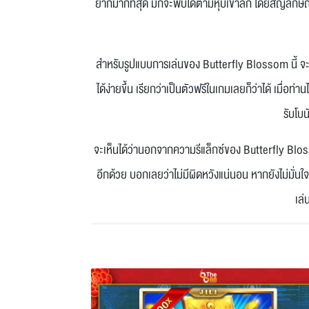
ยากมากที่สุด มักจะพบได้ตามหุบเขาลึก โดยสัญลักษณ์
สำหรับรูปแบบการเล่นของ Butterfly Blossom นี้ จะเป็
ได้ง่ายขึ้น เรียกว่าเป็นตัวฟรีในเกมเลยก็ว่าได้ เมื่อท
รับโบ
จะเห็นได้ว่านอกจากความรีแล็กซ์ของ Butterfly Blossom
อีกด้วย บอกเลยว่าไม่มีผิดหวังแน่นอน หากยังไม่มั่นใจท
เล่