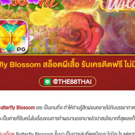
utterfly Blossom
เลย เป็นเกมที่จะทำให้ท่านรู้สึกผ่อนคลายไปกับบรรยาก
ะเป็นค่ายที่ยืนหนึ่งในเรื่องของการทำผลงานออกมาแล้วน่าสนใจมากที่สุดเลยก็ว
่นสล็อต
Butterfly Blossom ขึ้นมา เป็นการเล่นที่ดูเหมือนจะไม่มีอะไร แต่หา