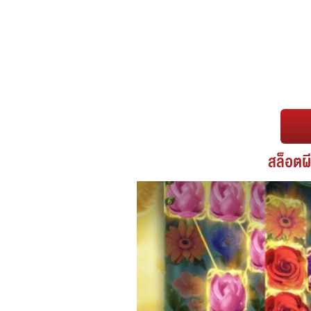
สล็อตผี