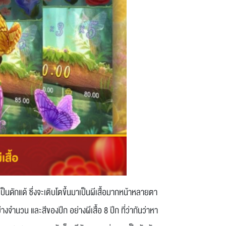
ป็นดักแด้ ซึ่งจะเติบโตขึ้นมาเป็นผีเสื้อมากหน้าหลายตา
จำนวน และสีของปีก อย่างผีเสื้อ 8 ปีก ที่ว่ากันว่าหา