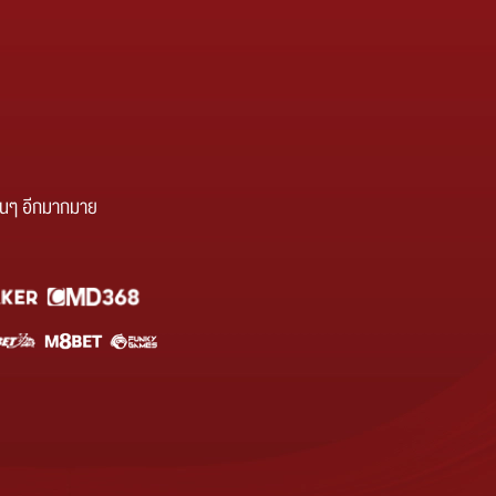
ื่นๆ อีกมากมาย