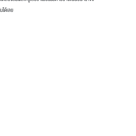
นได้เลย