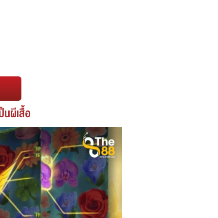
นผีเสื้อ