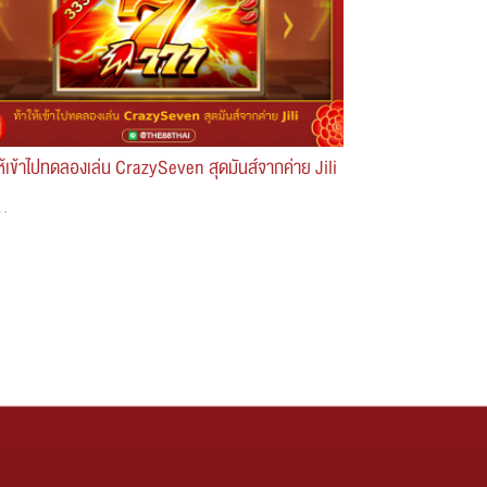
ให้เข้าไปทดลองเล่น CrazySeven สุดมันส์จากค่าย Jili
เ…