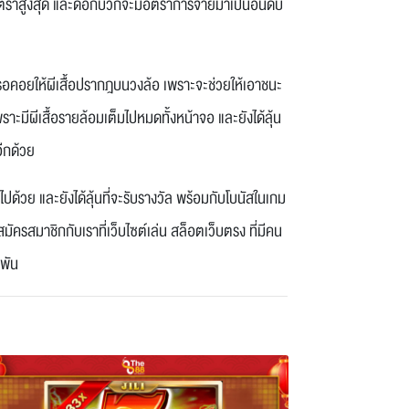
ตราสูงสุด และดอกบัวก็จะมีอัตราการจ่ายมาเป็นอันดับ
งก็รอคอยให้ผีเสื้อปรากฎบนวงล้อ เพราะจะช่วยให้เอาชนะ
เพราะมีผีเสื้อรายล้อมเต็มไปหมดทั้งหน้าจอ และยังได้ลุ้น
ีกด้วย
ปด้วย และยังได้ลุ้นที่จะรับรางวัล พร้อมกับโบนัสในเกม
สมัครสมาชิกกับเราที่เว็บไซต์เล่น สล็อตเว็บตรง ที่มีคน
มพัน