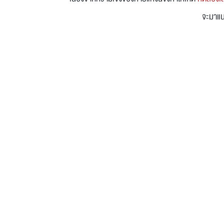
จะมาแน