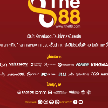
เว็บไซต์คาสิโนออนไลน์ที่ดีที่สุดในเอเชีย
และคาสิโนที่หลากหลายจากแบรนด์ชั้นนำ และยังมีโปรโมชั่นพิเศษ โบนัส และอ
ผู้ให้บริการ
ใบอนุญาต
วิธีการชำระเงิน
ติดตามเราได้ที่