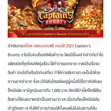
สำหรับเกม
สล็อต ทดลองเล่นฟรี ถอนได้ 2023
Captain’s
Bounty
มาในธีมของโจรสลัดในตำนาน โดยมีเรื่องเล่ากล่าวกันว่าใน
อดีตสมัยที่ยุคโจรสลัดรุ่งเรือง ได้ทำการออกอาละวาดปล้นเรือขน
สินค้า รวมไปถึงเรือนักท่องเที่ยว ทำให้การเดินทางทะเลเป็นไปด้วย
ความยากลำบาก ซึ่งจะมีกัปตันโจรสลัดอยู่ผู้หนึ่งที่มีชื่อว่ากัปตันแบ
ล็คเบียร์ด เขามีลูกน้องมากถึง 1,000 นาย เรียกได้ว่านี้แค่ใครได้ยิน
ชื่อต่างก็ต้องหวาดกลัวเป็นอย่างมาก และเมื่อวันที่แบล็คเบียร์เริ่ม
เข้าสู่วัยชรา เขาจึงได้ทำการนำสมบัติทั้งหมดไปฝังยังสถานที่ลับ