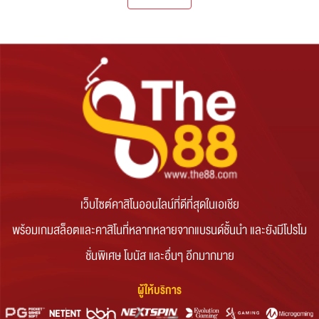
เว็บไซต์คาสิโนออนไลน์ที่ดีที่สุดในเอเชีย
พร้อมเกมสล็อตและคาสิโนที่หลากหลายจากแบรนด์ชั้นนำ และยังมีโปรโม
ชั่นพิเศษ โบนัส และอื่นๆ อีกมากมาย
ผู้ให้บริการ