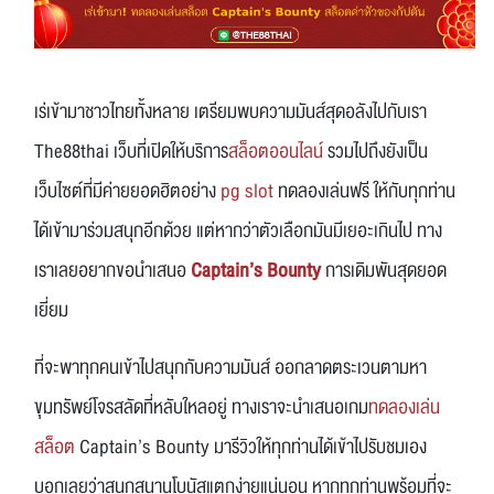
เร่เข้ามาชาวไทยทั้งหลาย เตรียมพบความมันส์สุดอลังไปกับเรา
The
88
thai
เว็บที่เปิดให้บริการ
สล็อตออนไลน์
รวมไปถึงยังเป็น
เว็บไซต์ที่มีค่ายยอดฮิตอย่าง
pg slot
ทดลองเล่น
ฟรี ให้กับทุกท่าน
ได้เข้ามาร่วมสนุกอีกด้วย แต่หากว่าตัวเลือกมันมีเยอะเกินไป ทาง
เราเลยอยากขอนำเสนอ
Captain’s Bounty
การเดิมพันสุดยอด
เยี่ยม
ที่จะพาทุกคนเข้าไปสนุกกับความมันส์ ออกลาดตระเวนตามหา
ขุมทรัพย์โจรสลัดที่หลับใหลอยู่ ทางเราจะนำเสนอเกม
ทดลองเล่น
สล็อต
Captain’s Bounty มา
รีวิว
ให้ทุกท่านได้เข้าไปรับชมเอง
บอกเลยว่าสนุกสนานโบนัสแตกง่ายแน่นอน หากทุกท่านพร้อมที่จะ