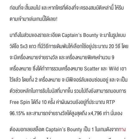
ก่อนที่จะสิ้นลมไป และหากใครที่ต้องที่จะครองสมบัติเหล่านี้ ให้รีบ
ตามเข้ามาเล่นเกมนี้ได้เลย!
มาถึงในส่วนของรายละเอียด
Captain’s Bounty
จะมาในรูปแบบ
วิดีโอ 5
x
3 แถว ที่มีวิธีการเดิมพันให้เลือกใช้อยู่ประมาณ 20 วิธี โดย
จะมีเครื่องหมายจ่ายรางวัล และเครื่องหมายพิเศษจำนวน 9
เครื่องหมาย ซึ่งได้ทำการรวมเครื่องหมาย
Scatter
และ
Wild
เอา
ไว้แล้ว โดยทั้ง 2 เครื่องหมาย จะมีฟีเจอร์ลับแอบซ่อนอยู่ และจะเป็น
ตัวช่วยหลักในการรับโบนัสที่มากขึ้น รวมไปถึงยังสามารถมอบการ
Free Spin
ได้ถึง 10 ครั้ง ค่าผันผวนยังอยู่ที่ประมาณ
RTP
96.15% และสามารถจ่ายรางวัลได้สูงสุดถึง
x
4,796 เท่า นั่นเอง
ต้องบอกเลยสล็อต
Captain’s Bounty
เป็น 1 ในเกมดังจาก
ทาง