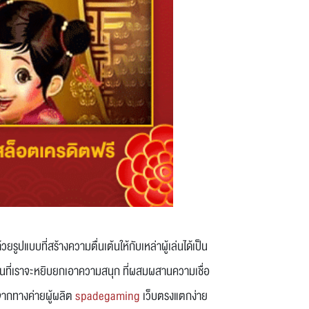
้วยรูปแบบที่สร้างความตื่นเต้นให้กับเหล่าผู้เล่นได้เป็น
่งวันที่เราจะหยิบยกเอาความสนุก ที่ผสมผสานความเชื่อ
จากทางค่ายผู้ผลิต
spadegaming
เว็บตรงแตกง่าย