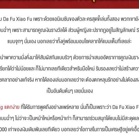
ำหรับ Da Fu Xiao Fu เพราะด้วยแอนิเมชันของตัวละครสุดขี้เล่นทั้งสอง พวกเข
บบฉ่ำๆ เพราะสามารถคูณเงินรางวัลได้ ส่วนผู้หญิงจะปรากฏอยู่ในสัญลักษณ์ Scat
แบบจุกๆ นั่นเอง บอกเลยว่าทั้งคู่พร้อมมอบโชคลาภให้แบบเต็มที่เลยล่ะ
ังคงนำพาความมั่งคั่งมาให้สัมผัสกันแบบรัวๆ ด้วยการนำเสนออัตราการคูณเงินรางว
เรียกได้ว่าไม่น้อยและก็ไม่มากเลยทีเดียวสำหรับมือใหม่ รับรองเลยว่าไม่สร้า
งโชคลาภอย่างแท้จริง หากได้ลองเล่นบอกเลยว่าจะต้องตกหลุมรักอย่างไม่ต้องสงสัย
เป็นอันดับต้นๆ เลยนั่นเอง
g แตกง่าย
ที่ได้รับการพูดถึงอย่างแพร่หลาย นั่นก็เป็นเพราะว่า Da Fu Xiao
นแบบฉ่ำๆ ไม่ว่าจะเป็นหน้าใหม่หรือหน้าเก่า ก็สามารถร่วมสนุกได้แบบไม่มีสะดุดเลย
000 เท่าของเงินเดิมพันเลยทีเดียว บอกเลยว่าโอกาสในการเป็นเศรษฐีอยู่แค่เอื้อ