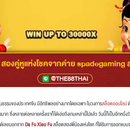
นวัฒนธรรมของประเทศจีน มีอิทธิพลอย่างมากโดยเฉพาะในวงการ
สล็อตออนไลน์
ด
าก ซึ่งหลายต่อหลายครั้งเราก็ได้เอ่ยถึงเกมเหล่านี้ไปแล้ว วันนี้ก็เป็นอีกหนึ
ม่ได้เลยนอกจาก
Da Fu Xiao Fu
สล็อตสองพี่น้องแห่งโชค ที่ได้รับการออกแบบ