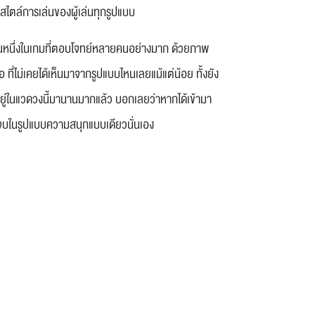
ับสไตล์การเล่นของผู้เล่นทุกรูปแบบ
นหนึ่งในเกมที่ตอบโจทย์หลายคนอย่างมาก ด้วยภาพ
ี่ไม่เคยได้เห็นมาจากรูปแบบไหนเลยแม้แต่น้อย ทั้งยัง
ที่อยู่ในแวดวงนี้มานานมากแล้ว บอกเลยว่าหากได้เข้ามา
บจบในรูปแบบความสนุกแบบเดียวนั่นเอง