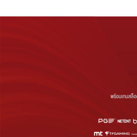
พร้อมเกมสล็อต