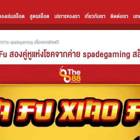
องเล่นสล็อต
สูตรสล็อต
บริการของเรา
เกี่ยวกับเรา
ติดต่อเรา
บท
ากค่าย spadegaming สล็อตเครดิตฟรี
Fu สองคู่หูแห่งโชคจากค่าย spadegaming สล