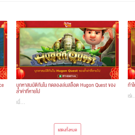
ce
บุกหาสมบัติกันใน ทดลองเล่นสล็อต Hugon Quest ของ
ท้า
ล้ำค่าที่หายไป
เร่
เมื่…
แสดงทั้งหมด