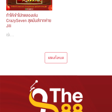
ท้าให้เข้าไปทดลองเล่น
CrazySeven สุดมันส์จากค่าย
Jili
เร่เ…
แสดงทั้งหมด