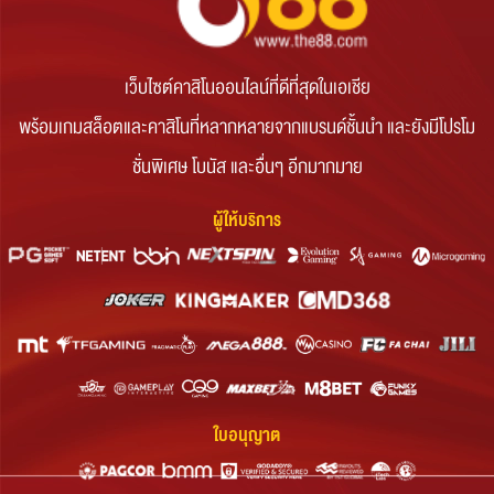
เว็บไซต์คาสิโนออนไลน์ที่ดีที่สุดในเอเชีย
พร้อมเกมสล็อตและคาสิโนที่หลากหลายจากแบรนด์ชั้นนำ และยังมีโปรโม
ชั่นพิเศษ โบนัส และอื่นๆ อีกมากมาย
ผู้ให้บริการ
ใบอนุญาต