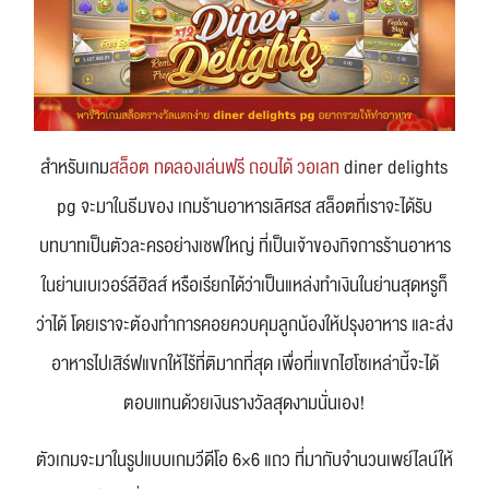
สำหรับเกม
สล็อต ทดลองเล่นฟรี ถอนได้ วอเลท
diner delights
pg จะมาในธีมของ เกมร้านอาหารเลิศรส สล็อตที่เราจะได้รับ
บทบาทเป็นตัวละครอย่างเชฟใหญ่ ที่เป็นเจ้าของกิจการร้านอาหาร
ในย่านเบเวอร์ลีฮิลส์ หรือเรียกได้ว่าเป็นแหล่งทำเงินในย่านสุดหรูก็
ว่าได้ โดยเราจะต้องทำการคอยควบคุมลูกน้องให้ปรุงอาหาร และส่ง
อาหารไปเสิร์ฟแขกให้ไร้ที่ติมากที่สุด เพื่อที่แขกไฮโซเหล่านี้จะได้
ตอบแทนด้วยเงินรางวัลสุดงามนั่นเอง!
ตัวเกมจะมาในรูปแบบเกมวีดีโอ 6×6 แถว ที่มากับจำนวนเพย์ไลน์ให้