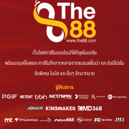
เว็บไซต์คาสิโนออนไลน์ที่ดีที่สุดในเอเชีย
พร้อมเกมสล็อตและคาสิโนที่หลากหลายจากแบรนด์ชั้นนำ และยังมีโปรโม
ชั่นพิเศษ โบนัส และอื่นๆ อีกมากมาย
ผู้ให้บริการ