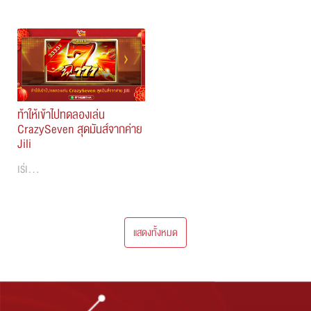
ท้าให้เข้าไปทดลองเล่น
CrazySeven สุดมันส์จากค่าย
Jili
เร่เ…
แสดงทั้งหมด