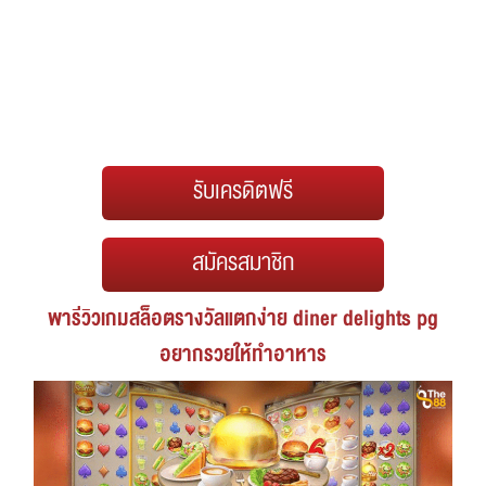
รับเครดิตฟรี
สมัครสมาชิก
พารีวิวเกมสล็อตรางวัลแตกง่าย diner delights pg
อยากรวยให้ทำอาหาร