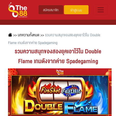
สมัครสมาชิก
เข้าสู่ระบบ
>>
บทความทั้งหมด
>>
รวมความสนุกของสองยุคเอาไว้ใน Double
Flame เกมดังจากค่าย Spadegaming
รวมความสนุกของสองยุคเอาไว้ใน Double
Flame เกมดังจากค่าย Spadegaming