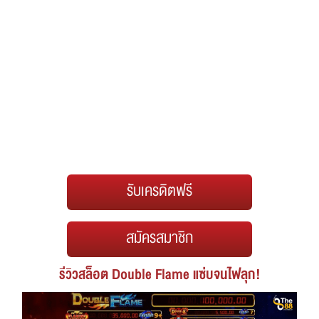
รับเครดิตฟรี
สมัครสมาชิก
รีวิวสล็อต Double Flame แซ่บจนไฟลุก!