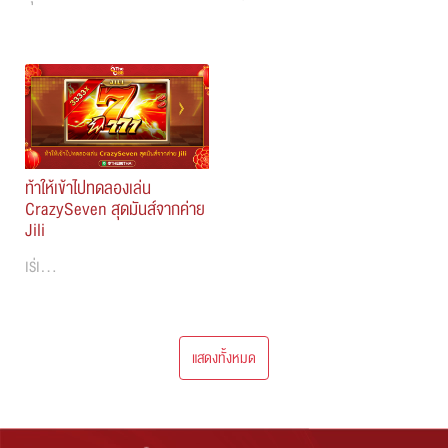
ท้าให้เข้าไปทดลองเล่น
CrazySeven สุดมันส์จากค่าย
Jili
เร่เ…
แสดงทั้งหมด