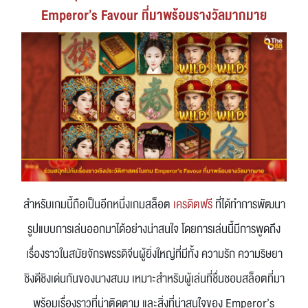
Emperor’s Favour ที่มาพร้อมรางวัลมากมาย
สำหรับเกมนี้ถือเป็นอีกหนึ่งเกมสล็อต
เครดิตฟรี
ที่ได้ทำการพัฒนา
รูปแบบการเล่นออกมาได้อย่างน่าสนใจ โดยการเล่นนี้มีการพูดถึง
เรื่องราวในสมัยจักรพรรดิจีนผู้ยิ่งใหญ่ที่มีทั้ง ความรัก ความริษยา
ชิงดีชิงเด่นกันของนางสนม เหมาะสำหรับผู้เล่นที่ชื่นชอบสล็อตที่มา
พร้อมเรื่องราวที่น่าติดตาม และสิ่งที่น่าสนใจของ Emperor’s