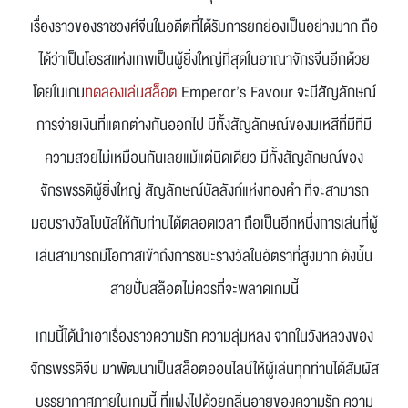
เรื่องราวของราชวงศ์จีนในอดีตที่ได้รับการยกย่องเป็นอย่างมาก ถือ
ได้ว่าเป็นโอรสแห่งเทพเป็นผู้ยิ่งใหญ่ที่สุดในอาณาจักรจีนอีกด้วย
โดยในเกม
ทดลองเล่นสล็อต
Emperor’s Favour จะมีสัญลักษณ์
การจ่ายเงินที่แตกต่างกันออกไป มีทั้งสัญลักษณ์ของมเหสีที่มีที่มี
ความสวยไม่เหมือนกันเลยแม้แต่นิดเดียว มีทั้งสัญลักษณ์ของ
จักรพรรดิผู้ยิ่งใหญ่ สัญลักษณ์บัลลังก์แห่งทองคำ ที่จะสามารถ
มอบรางวัลโบนัสให้กับท่านได้ตลอดเวลา ถือเป็นอีกหนึ่งการเล่นที่ผู้
เล่นสามารถมีโอกาสเข้าถึงการชนะรางวัลในอัตราที่สูงมาก ดังนั้น
สายปั่นสล็อตไม่ควรที่จะพลาดเกมนี้
เกมนี้ได้นำเอาเรื่องราวความรัก ความลุ่มหลง จากในวังหลวงของ
จักรพรรดิจีน มาพัฒนาเป็นสล็อตออนไลน์ให้ผู้เล่นทุกท่านได้สัมผัส
บรรยากาศภายในเกมนี้ ที่แฝงไปด้วยกลิ่นอายของความรัก ความ