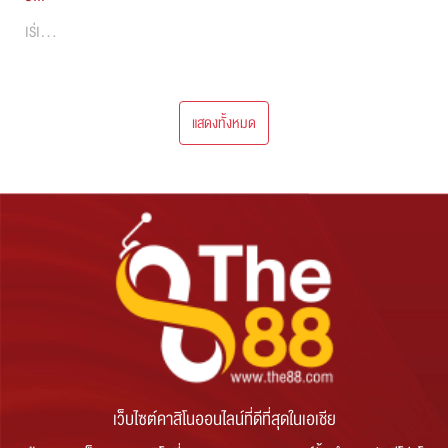
เร่เ…
แสดงทั้งหมด
เว็บไซต์คาสิโนออนไลน์ที่ดีที่สุดในเอเชีย