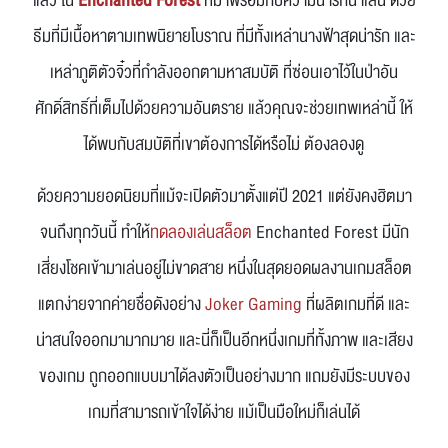
แล้ว ใน
Enchanted Forest
ที่มาพร้อมกับความน่ารักน่าเล่น ด้วย
ธีมที่มีเนื้อหาตามเทพนิยายโบราณ ที่มีทั้งเหล่านางฟ้าสุดน่ารัก และ
เหล่าภูติตัวจิ๋วที่กำลังออกตามหาสมบัติ ที่ซ่อนเอาไว้ในป่าอัน
ศักดิ์สิทธิ์ที่เต็มไปด้วยความอันตราย แล้วคุณจะช่วยเทพเหล่านี้ ให้
ได้พบกับสมบัติที่เขาต้องการได้หรือไม่ ต้องลองดู
ด้วยความยอดนิยมที่แม้จะเปิดตัวมาตั้งแต่ปี 2021 แต่ยังคงฮิตมา
จนถึงทุกวันนี้ ทำให้
ทดลองเล่นสล็อต
Enchanted Forest มีนัก
เสี่ยงโชคเข้ามาเล่นอยู่ไม่ขาดสาย หนึ่งในสุดยอดผลงานเกมสล็อต
แตกง่ายจากค่ายชื่อดังอย่าง
Joker Gaming
ที่ผลิตเกมที่ดี และ
น่าสนใจออกมามากมาย และนี่ก็เป็นอีกหนึ่งเกมที่ทั้งภาพ และเสียง
ของเกม ถูกออกแบบมาได้ลงตัวเป็นอย่างมาก แถมยังมีระบบของ
เกมที่สามารถเข้าใจได้ง่าย แม้เป็นมือใหม่ก็เล่นได้