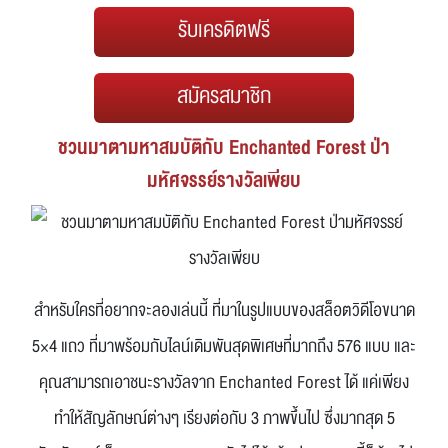
รับเครดิตฟรี
สมัครสมาชิก
ชวนมาตามหาสมบัติกับ Enchanted Forest ป่า
มหัศจรรย์รางวัลเพียบ
สำหรับใครที่อยากจะลองเล่นนี้ ที่มาในรูปแบบของสล็อตวิดีโอขนาด
5×4 แถว ที่มาพร้อมกับไลน์เดิมพันสุดพิเศษที่มากถึง 576 แบบ และ
คุณสามารถเอาชนะรางวัลจาก Enchanted Forest ได้ แค่เพียง
ทำให้สัญลักษณ์ต่างๆ เรียงต่อกับ 3 ภาพขึ้นไป ซึ่งมากสุด 5