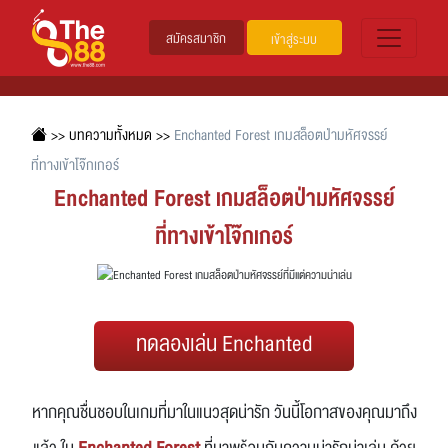
สมัครสมาชิก
เข้าสู่ระบบ
>>
บทความทั้งหมด
>>
Enchanted Forest เกมสล็อตป่ามหัศจรรย์
ที่ทางเข้าโจ๊กเกอร์
Enchanted Forest เกมสล็อตป่ามหัศจรรย์
ที่ทางเข้าโจ๊กเกอร์
ทดลองเล่น Enchanted
Forest
หากคุณชื่นชอบในเกมที่มาในแนวสุดน่ารัก วันนี้โอกาสของคุณมาถึง