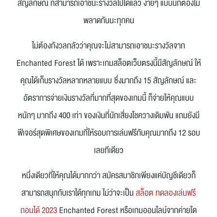
สัญลักษณ์ ก็สามารถเอาชนะรางวัลไปได้แล้ว ง่ายๆ แบบนี้ก็ต้องไม่
พลาดกันนะทุกคน
ไม่ต้องกังวลกลัวว่าคุณจะไม่สามารถเอาชนะรางวัลจาก
Enchanted Forest ได้ เพราะเกมสล็อตเว็บตรงนี้มีสัญลักษณ์ ให้
คุณได้เก็บรางวัลหลากหลายแบบ ซึ่งมากถึง 15 สัญลักษณ์ และ
อัตราการจ่ายเงินรางวัลที่มากที่สุดของเกมนี้ ก็จ่ายให้คุณแบบ
หนักๆ มากถึง 400 เท่า ของเงินที่นักเสี่ยงโชควางเดิมพัน แถมยังมี
ฟีเจอร์สุดพิเศษของเกมที่ให้รอบการเล่นฟรีกับคุณมากถึง 12 รอบ
เลยทีเดียว
หนึ่งเดียวที่ให้คุณได้มากกว่า สมัครสมาชิกเพียงแค่บัญชีเดียวก็
สามารถสนุกกับเราได้ทุกเกม ไม่ว่าจะเป็น
สล็อต ทดลองเล่นฟรี
ถอนได้ 2023
Enchanted Forest หรือเกมออนไลน์จากค่ายใด